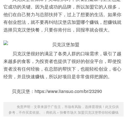
它成功的关键。因为是成功的品牌，所以加盟它的人很多，
他们在自己努力与总部扶持下，过上了想要的生活。如果你
有创业想法，就不要再纠结汉堡店加盟哪个赚钱，想赚钱就
选择贝克汉堡快餐，只要你肯付出，回报率就会很大。
贝克汉堡很好的满足了各类人群的口味需求，吸引了越
来越多的食客，为投资者也提供了很好的创业平台，即使投
资者没有任何经验，在总部的帮扶下，也能轻松创业，省心
经营，并且快速赚钱，所以好项目是非常值得把握的。
贝克汉堡：https://www.liansuo.com/br/23290
免责声明：文章来源于广告主，市场有风险，选择需谨慎！此文仅供
参考，不作买卖依据。：
商机讯
»
快餐市场大 加盟贝克汉堡带你轻松赚钱