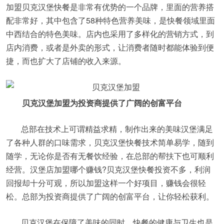
加盟贝克汉堡快餐是非常有优势的一个品牌，里面的营养搭
配非常好，其中包含了58种特色营养美味，是快餐领域里面
中西结合的特色美味。店内也采用了多样化的营销方式，到
店内消费，或者是外卖的形式，让消费者随时都能体验到便
捷，而也扩大了店铺的收入来源。
贝克汉堡加盟为投资商提供了广阔的创富平台
总部在技术上可谓精益求精，制作出来的美味汉堡满足
了各种人群的口味需求，贝克汉堡快餐技术简单易学，随到
随学，无论你是否有无餐饮经验，在总部的帮扶下也可顺利
经营。汉堡店加盟哪个赚钱?贝克汉堡快餐投资不多，利润
回报却十分可观，所以加盟这样一个好项目，赚钱会很轻
松。总部为投资商提供了广阔的创富平台，让你轻松获利。
贝克汉堡在保障了美味的同时，快餐的健康与卫生也是