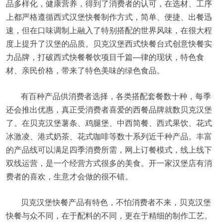
品多样化，健康营养，得到了消费者的认可，在选材、工序
上都严格遵循西式汉堡快餐制作方式，简单、便捷、出餐迅
速，但在口味调制上融入了特别搭配的世界风味，在很大程
度上提升了汉堡的品质。贝克汉堡西式快餐台式创意快餐实
力品牌，打破西式快餐餐饮项目千篇—律的现状，特色食
材、亲民价格，带来了特色美味的绿色食品。
有百种产品供消费者选择，各类搭配套餐数十种，每季
还会推出优惠，真正受消费者喜爱的西餐品牌就数贝克汉堡
了。在贝克汉堡薯条、鸡腿堡、中西简餐、西式果饮、花式
冰激凌、港式奶茶、花式咖啡等数十系列近千种产品。丰富
的产品线可以满足四季消费所需，网上订餐模式，线上线下
双线运营，是一个经营方式很多的美食。开一家汉堡店有消
费者的喜欢，生意才会做的很不错。
贝克汉堡快餐产品有特色，不怕消费者不来，贝克汉堡
快餐与众不同，在于配料的不同，更在于精细的制作工艺。