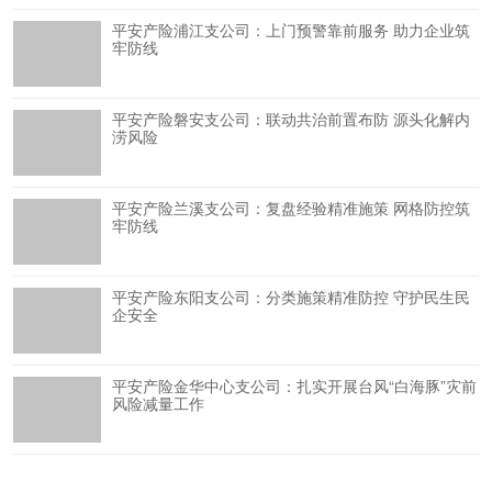
平安产险浦江支公司：上门预警靠前服务 助力企业筑
牢防线
平安产险磐安支公司：联动共治前置布防 源头化解内
涝风险
平安产险兰溪支公司：复盘经验精准施策 网格防控筑
牢防线
平安产险东阳支公司：分类施策精准防控 守护民生民
企安全
平安产险金华中心支公司：扎实开展台风“白海豚”灾前
风险减量工作