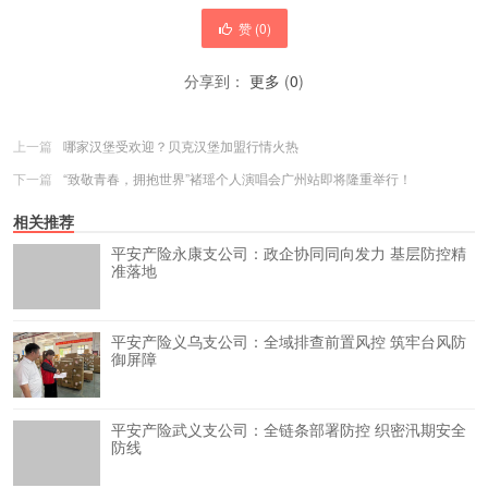
赞 (
0
)
分享到：
更多
(
0
)
上一篇
哪家汉堡受欢迎？贝克汉堡加盟行情火热
下一篇
“致敬青春，拥抱世界”褚瑶个人演唱会广州站即将隆重举行！
相关推荐
平安产险永康支公司：政企协同同向发力 基层防控精
准落地
平安产险义乌支公司：全域排查前置风控 筑牢台风防
御屏障
平安产险武义支公司：全链条部署防控 织密汛期安全
防线