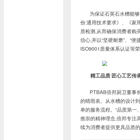
为保证石英石水槽能够
份:通用技术要求》、《家
质检测,从而确保消费者购
信心,并以“坚硬耐磨”、“
ISO9001质量体系认证等
精工品质 匠心工艺传
PTBAB倍邦厨卫董事
的晴雨表。从水槽的设计到
单的服务流程。“品质第一
推崇的精神理念,倍邦专注
续为消费者提供更具品质的