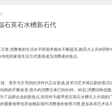
文
端石英石水槽新石代
息万变,消费者的生活水平和需求都在不断提高,购买力上升的同时
善传统的家居生活方式逐渐成为消费者的焦点。
科技、美学为主导的经济时代正在形成,技术与艺术将以新的形式结
结构的不断改变,现今的消费主体已转向85、90后,消费结构也随
”成为了品牌企业的新焦点,倍邦作为最早把石英石水槽引入中国的
的重要地带也开始顺应现代消费者的使用习惯,更加具有艺术化