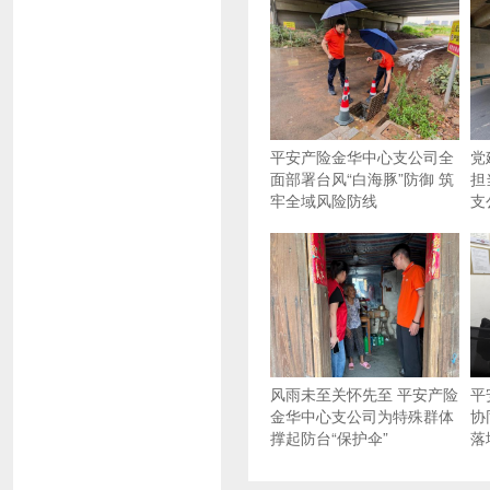
平安产险金华中心支公司全
党
面部署台风“白海豚”防御 筑
担
牢全域风险防线
支
风雨未至关怀先至 平安产险
平
金华中心支公司为特殊群体
协
撑起防台“保护伞”
落