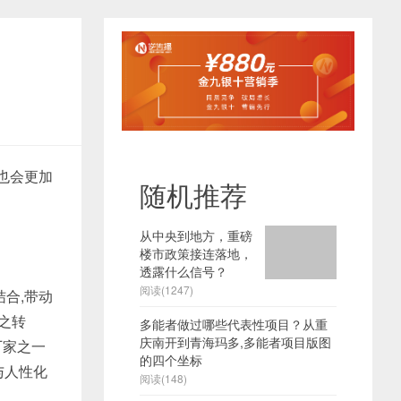
也会更加
随机推荐
从中央到地方，重磅
楼市政策接连落地，
透露什么信号？
阅读(1247)
合,带动
之转
多能者做过哪些代表性项目？从重
庆南开到青海玛多,多能者项目版图
厂家之一
的四个坐标
与人性化
阅读(148)