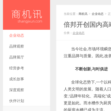
当前位置：
商机讯
企业动态
正
>
>
倍邦开创国内高
分类：
企业动态
企业动态
品牌观察
当今社会,市场环境瞬
注重品牌与质量。因此,改
品牌展厅
经营参考
不断创新,与时俱进
成长故事
全球化态势下,一个以
人类文明的发展。随着人口
深度观察
变,“品牌年轻化、高端化
伙伴计划
更是如此。而水槽作为厨房
的厨房水槽已成为主流。