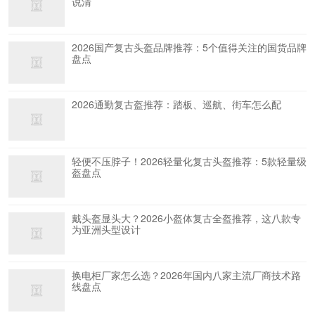
说清
2026国产复古头盔品牌推荐：5个值得关注的国货品牌
盘点
2026通勤复古盔推荐：踏板、巡航、街车怎么配
轻便不压脖子！2026轻量化复古头盔推荐：5款轻量级
盔盘点
戴头盔显头大？2026小盔体复古全盔推荐，这八款专
为亚洲头型设计
换电柜厂家怎么选？2026年国内八家主流厂商技术路
线盘点