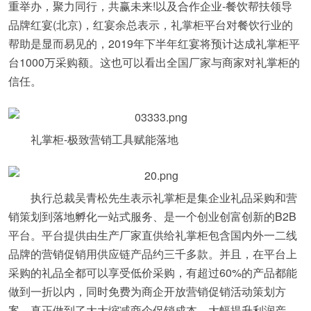
重举办，聚力同行，共赢未来!以及合作企业-餐饮帮扶领导
品牌红宴(北京)，红宴余总表示，礼掌柜平台对餐饮行业的
帮助是显而易见的，2019年下半年红宴将预计达成礼掌柜平
台1000万采购额。这也可以看出全国厂家与商家对礼掌柜的
信任。
礼掌柜-极致营销工具赋能落地
执行总裁吴青松先生表示礼掌柜是集企业礼品采购和营
销策划到落地孵化一站式服务、是一个创业创富创新的B2B
平台。平台提供由生产厂家直供给礼掌柜包含国内外一二线
品牌的营销促销用供应链产品约三千多款。并且，在平台上
采购的礼品全都可以享受低价采购，有超过60%的产品都能
做到一折以内，同时免费为商企开放营销促销活动策划方
案，真正做到了大大缩减商企促销成本，大幅提升利润产