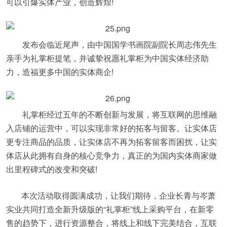
可以引爆实体产业，创造辉煌!
发布会临近尾声，由中国国学书画院副院长周志伟先生
亲手为礼掌柜提笔，并诚挚祝愿礼掌柜为中国实体经济助
力，造福更多中国的实体商企!
礼掌柜经过五年的不断创新与发展，将互联网的思维融
入店铺的运营中，可以实现非常好的拓客与留客。让实体店
更专注商品的品质，让实体店不再为拓客留客而困扰，让实
体店从此拥有自身的核心竞争力，真正的为国内实体商家做
出里程碑式的改变和突破!
本次活动取得圆满成功，让我们期待，企业长青与岑萧
实业共同打造全新升级版的“礼掌柜”线上采购平台，在新零
售的趋势下，进行资源整合，将线上和线下完美结合，互联