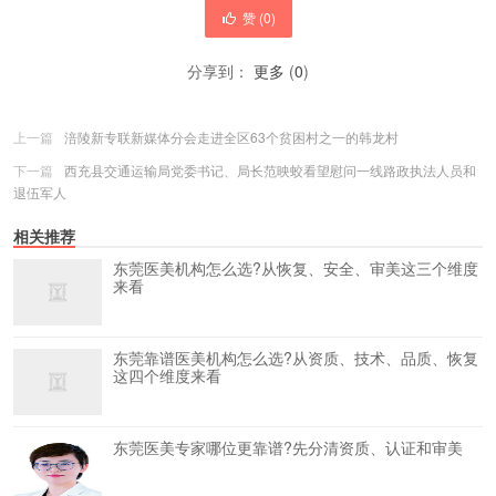
赞 (
0
)
分享到：
更多
(
0
)
上一篇
涪陵新专联新媒体分会走进全区63个贫困村之一的韩龙村
下一篇
西充县交通运输局党委书记、局长范映蛟看望慰问一线路政执法人员和
退伍军人
相关推荐
东莞医美机构怎么选?从恢复、安全、审美这三个维度
来看
东莞靠谱医美机构怎么选?从资质、技术、品质、恢复
这四个维度来看
东莞医美专家哪位更靠谱?先分清资质、认证和审美