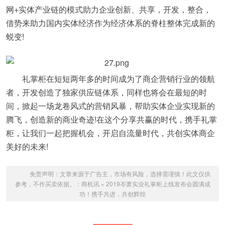
网+实体产业链的模式助力企业创新、共享，开发，整合，
借势来助力国内实体经济作为经济体系的脊柱整体完成新的
蜕变!
礼掌柜在短短两年多的时间成为了商企营销行业的领航
者，开发创造了独家供应链体系，同样也将会在最短的时
间，掀起一场龙卷风式的营销风暴，帮助实体企业实现新的
腾飞，创造新的商业奇迹!在这个分享共赢的时代，携手礼掌
柜，让我们一起把握机会，开启自流量时代，共创实体商企
美好的未来!
免责声明：文章来源于广告主，市场有风险，选择需谨慎！此文仅供
参考，不作买卖依据。：
商机讯
»
2019岑萧实业礼掌柜上线发布会圆满成
功！携手共进，共创辉煌