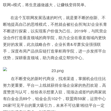
联网+模式，将生意越做越大，让赚钱变得简单。
在这个互联网发展迅速的时代，就是要不断的创新、不
断地提高自己的思维模式，不然就会被社会所淘汰!企业长青
不断进行探索，以实现客户价值为己任。2019年，与民营企
业合作打造垂直领域的商学院，助力企业在垂直领域内更快
更好的发展，此次战略合作，企业长青&岑萧实业强强联
手，深度布局产品供应链打造掌柜商学院，进一步发挥平台
优势，深耕垂直领域，助力商企成立帮扶中心。
在不断变化的新时代商业，找准渠道，掌握机会往往比
努力更重要。平台一上线就获得全场企业家的热烈欢迎，高
度赞赏与认可，纷纷表示想要入驻，现场达成签约的商家就
有白金会员89个，铂金会员102个，联盟商59家，运营中心
26家!可见平台的重大吸引力，未来不可估量!相信平台一定