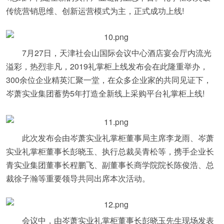
传统营销思维、创新运营模式为主，正式成功上线!
7月27日，天津社会山国际会议中心酒店宴会厅内流光
溢彩，热烈非凡，2019礼掌柜上线发布会在此隆重举办，
300余位企业精英汇聚一堂，在众多企业家的共同见证下，
岑萧实业集团蓄势5年打造全新线上采购平台礼掌柜上线!
此次发布会由岑萧实业礼掌柜董事局主席李龙雨、岑萧
实业礼掌柜董事长彭晓玉、执行总裁吴青松等，携手企业长
青实业集团董事长程鹏飞、副董事长商学院院长陈俊浩、总
裁徐子瀚等重要领导共同出席本次活动。
会议中，由岑萧实业礼掌柜董事长彭晓玉先生现场发表