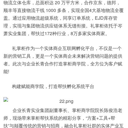
物流立体仓库，总面积达 20 万平方米，合作京东，德邦，
顺丰等直接物流干线 1000 多条，实现全国4大基地物流全覆
盖。通过应用物流超级系统，同享订单系统，EJD库存管
理，实现与集团物流供应链体系无缝衔接。礼掌柜依托于岑
萧实业集团，帮扶过172种行业，8万多家实体商家。
礼掌柜作为一个实体商企互联网孵化平台，不仅是一个
新的营销工具，更是一个实体商企未来解决营销问题的提供
者。此次与企业长青合作打造掌柜商学院，全方位为客户赋
能!
构建赋能商学院，打造帮扶孵化系统平台
企业长青实业集团副董事长、掌柜商学院院长陈俊浩老
师，现场带来掌柜帮扶系统的精彩分享，“方案+工具+帮
扶”与颠覆传统的营销与招商，融合礼掌柜社群的实体产业互