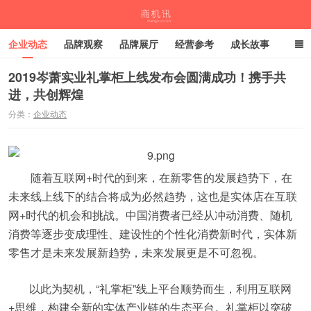
企业动态
品牌观察
品牌展厅
经营参考
成长故事
深度观察
伙伴计划
2019岑萧实业礼掌柜上线发布会圆满成功！携手共
进，共创辉煌
商机讯
分类：
企业动态
随着互联网+时代的到来，在新零售的发展趋势下，在
未来线上线下的结合将成为必然趋势，这也是实体店在互联
网+时代的机会和挑战。中国消费者已经从冲动消费、随机
消费等逐步变成理性、建设性的个性化消费新时代，实体新
零售才是未来发展新趋势，未来发展更是不可忽视。
以此为契机，“礼掌柜”线上平台顺势而生，利用互联网
+思维，构建全新的实体产业链的生态平台。礼掌柜以突破