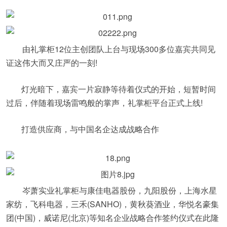
由礼掌柜12位主创团队上台与现场300多位嘉宾共同见
证这伟大而又庄严的一刻!
灯光暗下，嘉宾一片寂静等待着仪式的开始，短暂时间
过后，伴随着现场雷鸣般的掌声，礼掌柜平台正式上线!
打造供应商，与中国名企达成战略合作
岑萧实业礼掌柜与康佳电器股份，九阳股份，上海水星
家纺，飞科电器，三禾(SANHO)，黄秋葵酒业，华悦名豪集
团(中国)，威诺尼(北京)等知名企业战略合作签约仪式在此隆