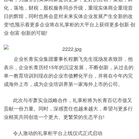
化，落地，财税，股权服务同步升级，重现实体商企重现昔
日的辉煌，同时也将会是对未来实体企业发展产生全新的改
变!也预示着更多企业将在礼掌柜的大平台上获得更多创新·创
业·创富·创新的可能!
企业长青实业集团董事长程鹏飞先生现场发表致辞，他
表示，企业长青历经15年的沉淀发展，不断创新，从过去的
单一教育培训到现在的企业市值孵化平台，并将在今年内完
成海外上市，成为企业培训界第一家海外上市的公司。
此次与岑萧实业战略合作，礼掌柜将为长青百亿市值又
贡献一份力量。同时，深感责任也越来越大，希望与更多行
业精英共同创造一个更大、更繁荣的生态平台!
令人激动的礼掌柜平台上线仪式正式启动