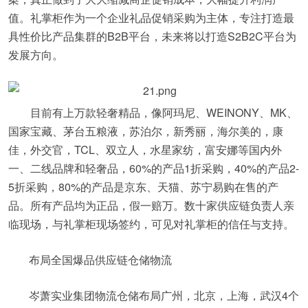
值。礼掌柜作为一个企业礼品促销采购为主体，专注打造最
具性价比产品集群的B2B平台，未来将以打造S2B2C平台为
发展方向。
目前有上万款轻奢精品，像阿玛尼、WEINONY、MK、
国家宝藏、茅台五粮液，苏泊尔，新秀丽，海尔美的，康
佳，外交官，TCL、双立人，水星家纺，富安娜等国内外
一、二线品牌和轻奢品，60%的产品1折采购，40%的产品2-
5折采购，80%的产品是京东、天猫、苏宁易购在售的产
品。所有产品均为正品，假一赔万。数十家供应链负责人亲
临现场，与礼掌柜现场签约，可见对礼掌柜的信任与支持。
布局全国爆品供应链仓储物流
岑萧实业集团物流仓储布局广州，北京，上海，武汉4个