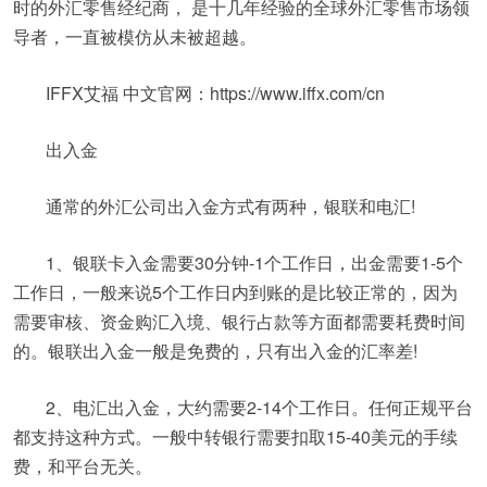
时的外汇零售经纪商， 是十几年经验的全球外汇零售市场领
导者，一直被模仿从未被超越。
IFFX艾福 中文官网：https://www.iffx.com/cn
出入金
通常的外汇公司出入金方式有两种，银联和电汇!
1、银联卡入金需要30分钟-1个工作日，出金需要1-5个
工作日，一般来说5个工作日内到账的是比较正常的，因为
需要审核、资金购汇入境、银行占款等方面都需要耗费时间
的。银联出入金一般是免费的，只有出入金的汇率差!
2、电汇出入金，大约需要2-14个工作日。任何正规平台
都支持这种方式。一般中转银行需要扣取15-40美元的手续
费，和平台无关。