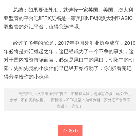
总结：如果要做外汇，就选择一家英国、美国、澳大利
亚监管的平台吧!IFFX艾福是一家美国NFA和澳大利亚ASIC
双监管的外汇平台，值得您选择哦。
经过了多年的沉淀，2017年中国外汇业协会成立，2019
年必将是外汇雄起之年，这已经成为了一个不争的事实，这
对于国内投资市场而言，必然是风口中的风口，朝阳中的朝
阳，先知先觉的小伙伴们早已经开始行动了，你呢?看完记
得分享给你的小伙伴
免责声明：文章来源于广告主，市场有风险，选择需谨慎！此文仅供
参考，不作买卖依据。：
商机讯
»
IFFX艾福：如何判断一家外汇平台靠不
靠谱！（详细）
赞 (
1
)