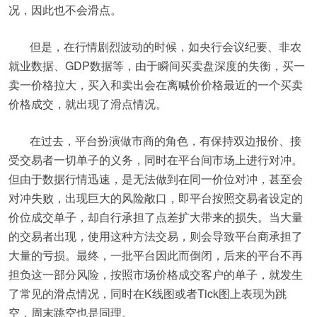
况，因此也不会滑点。
但是，在行情剧烈波动的时候，如央行会议纪要、非农
就业数据、GDP数据等，由于瞬间买卖盘深度的失衡，买一
卖一价格拉大，买入和卖出会在离喊价价格最近的一个买卖
价格成交，就出现了滑点情况。
在过去，平台扮演做市商的角色，有保持双边报价、接
受交易者一切单子的义务，同时在平台间市场上进行对冲。
但由于数据行情迅速，是无法做到在同一价位对冲，甚至会
对冲失败，出现巨大的风险敞口，即平台按照交易者设定的
价位成交单子，却自行承担了点差扩大带来的损失。当大量
的交易者出现，使用这种方法交易，则会导致平台商承担了
大量的亏损。最终，一批平台因此而倒闭，后来的平台不再
担负这一部分风险，按照市场价格成交客户的单子，就发生
了常见的滑点情况，同时在K线图或者Tick图上表现为跳
空，周末跳空也是同理。