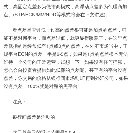
式，高固定点差多为做市商模式，高浮动点差多为代理商加
点。(STP/ECN/MM/NDD等模式将会在下文讲述)。
看点差是否过低，过高的点差很可能是加点的点差，可
能不是对赌平台，而点差过低，就更显得蹊跷了，在这里点
差低指的是经常低至1点或0点的点差，在外汇市场当中，正
规平台ECN的点差一半是2-5点，如果是1点的点差根本无法
维持一个公司的正常运营，试想一下，如果没有任何猫腻，
怎么会向投资者提供如此低廉的点差呢。甚至有的平台没有
点差，你交易的价格从银行间市场到LP再到外汇公司，如果
没有点差，100%就是对赌的黑平台!
注意：
银行间点差是浮动的
欧元兑美元的浮动范围是0-0.4，