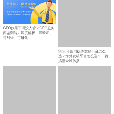
2026年国内媒体发稿平台怎么
GEO效果下滑没人管？GEO服务
选？海外发稿平台怎么选？一篇
商监测能力深度解析：可验证、
搞懂全域传播
可纠错、可进化
2026媒体发稿平台品牌影响力
上万家媒体资源 vs 跨境全链路：
TOP5：谁在为企业品牌传播提供
深圳GEO优化公司信源网络能力
坚实支撑？
横评