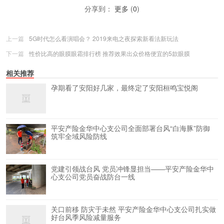
分享到：
更多
(
0
)
上一篇
5G时代怎么看演唱会？ 2019来电之夜探索新看法新玩法
下一篇
性价比高的眼膜眼霜排行榜 推荐效果出众价格便宜的5款眼膜
相关推荐
孕期看了安阳好几家，最终定了安阳桓鸣宝悦阁
平安产险金华中心支公司全面部署台风“白海豚”防御
筑牢全域风险防线
党建引领战台风 党员冲锋显担当——平安产险金华中
心支公司党员奋战防台一线
关口前移 防灾于未然 平安产险金华中心支公司扎实做
好台风季风险减量服务