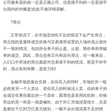
公司服务器的就一定是正规公司，但是搜不到的一定是假平
台国内的对赌盘!此处不做详细讲解。
?滑点
正常情况下，在市场流动性不足的情况下会产生滑点，
滑点指的是最终成交价格与交易者所设置的入场价或止损价
不一致的情况，包括持仓单子的止盈、止损、限价单和突破
单的成交。因此，滑点也有正向和反向滑点，但一般来说，
人们口中所述的滑点都是对交易者不利的情况。那是不科学
的，滑点有利有弊，是双刃剑!
金融市场是撮合交易，在你买入的同时，市场的另一端
必然有另一个人卖出，若你买入的时候没人卖，你的单子则
会成交在离你最近的一个卖价，股票也是采用此机制，价格
旁边的买一和卖一就是喊价。由于外汇市场深度很大，买卖
盘都在千亿到万亿美元级别，一般不会出现深度不足的情