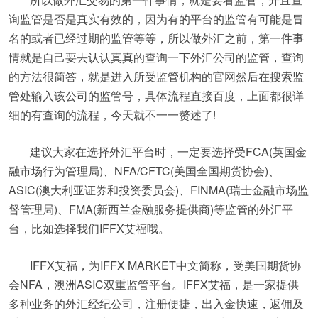
询监管是否是真实有效的，因为有的平台的监管有可能是冒
名的或者已经过期的监管等等，所以做外汇之前，第一件事
情就是自己要去认认真真的查询一下外汇公司的监管，查询
的方法很简答，就是进入所受监管机构的官网然后在搜索监
管处输入该公司的监管号，具体流程直接百度，上面都很详
细的有查询的流程，今天就不一一赘述了!
建议大家在选择外汇平台时，一定要选择受FCA(英国金
融市场行为管理局)、NFA/CFTC(美国全国期货协会)、
ASIC(澳大利亚证券和投资委员会)、FINMA(瑞士金融市场监
督管理局)、FMA(新西兰金融服务提供商)等监管的外汇平
台，比如选择我们IFFX艾福哦。
IFFX艾福，为IFFX MARKET中文简称，受美国期货协
会NFA，澳洲ASIC双重监管平台。IFFX艾福，是一家提供
多种业务的外汇经纪公司，注册便捷，出入金快速，返佣及