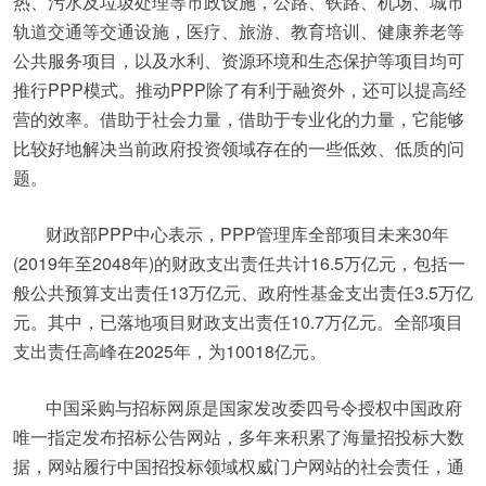
热、污水及垃圾处理等市政设施，公路、铁路、机场、城市
轨道交通等交通设施，医疗、旅游、教育培训、健康养老等
公共服务项目，以及水利、资源环境和生态保护等项目均可
推行PPP模式。推动PPP除了有利于融资外，还可以提高经
营的效率。借助于社会力量，借助于专业化的力量，它能够
比较好地解决当前政府投资领域存在的一些低效、低质的问
题。
财政部PPP中心表示，PPP管理库全部项目未来30年
(2019年至2048年)的财政支出责任共计16.5万亿元，包括一
般公共预算支出责任13万亿元、政府性基金支出责任3.5万亿
元。其中，已落地项目财政支出责任10.7万亿元。全部项目
支出责任高峰在2025年，为10018亿元。
中国采购与招标网原是国家发改委四号令授权中国政府
唯一指定发布招标公告网站，多年来积累了海量招投标大数
据，网站履行中国招投标领域权威门户网站的社会责任，通