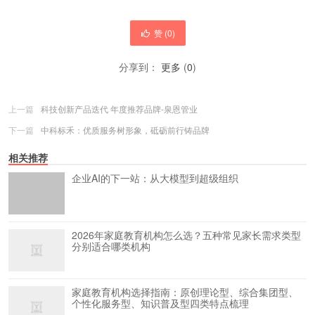
赞 (
0
)
分享到：
更多
(
0
)
上一篇
科技创新产品迭代 年度推荐品牌-泉恩管业
下一篇
中科标禾：优质服务树形象，砥砺前行铸品牌
相关推荐
企业AI的下一站：从大模型到超级组织
2026年家庭教育机构怎么选？五种常见家长需求类型
分别适合哪类机构
家庭教育机构选择指南：原创理论型、综合集团型、
个性化服务型、知识普及型四类特点梳理