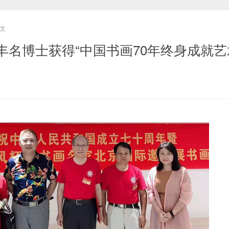
文
丰名博士获得“中国书画70年终身成就艺