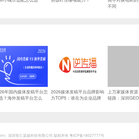
不同
026年国内媒体发稿平台怎
2026媒体发稿平台品牌影响
上万家媒体资源 
选？海外发稿平台怎么
力TOP5：谁在为企业品牌
链路：深圳GE
？一篇搞懂全域传播
传播提供坚实支撑？
源网络能力横评
un.com）深圳智汇蓝媒科技有限公司 版权所有
粤ICP备18027777号