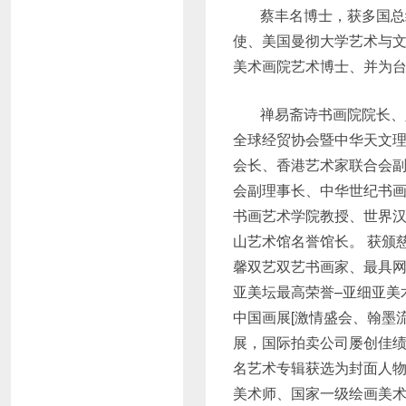
蔡丰名博士，获多国总
使、美国曼彻大学艺术与
美术画院艺术博士、并为
禅易斋诗书画院院长、
全球经贸协会暨中华天文
会长、香港艺术家联合会
会副理事长、中华世纪书
书画艺术学院教授、世界
山艺术馆名誉馆长。 获颁
馨双艺双艺书画家、最具网
亚美坛最高荣誉–亚细亚美
中国画展[激情盛会、翰墨
展，国际拍卖公司屡创佳
名艺术专辑获选为封面人物
美术师、国家一级绘画美