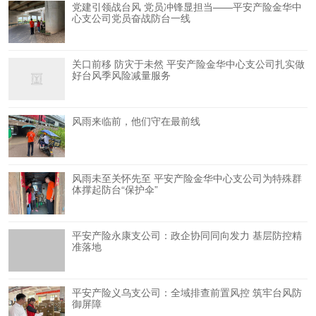
党建引领战台风 党员冲锋显担当——平安产险金华中
心支公司党员奋战防台一线
关口前移 防灾于未然 平安产险金华中心支公司扎实做
好台风季风险减量服务
风雨来临前，他们守在最前线
风雨未至关怀先至 平安产险金华中心支公司为特殊群
体撑起防台“保护伞”
平安产险永康支公司：政企协同同向发力 基层防控精
准落地
平安产险义乌支公司：全域排查前置风控 筑牢台风防
御屏障