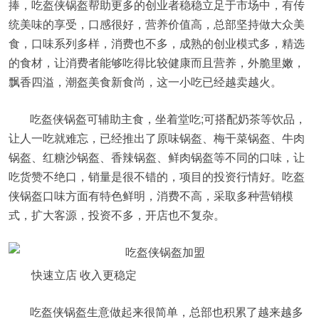
捧，吃盔侠锅盔帮助更多的创业者稳稳立足于市场中，有传
统美味的享受，口感很好，营养价值高，总部坚持做大众美
食，口味系列多样，消费也不多，成熟的创业模式多，精选
的食材，让消费者能够吃得比较健康而且营养，外脆里嫩，
飘香四溢，潮盔美食新食尚，这一小吃已经越卖越火。
吃盔侠锅盔可辅助主食，坐着堂吃;可搭配奶茶等饮品，
让人一吃就难忘，已经推出了原味锅盔、梅干菜锅盔、牛肉
锅盔、红糖沙锅盔、香辣锅盔、鲜肉锅盔等不同的口味，让
吃货赞不绝口，销量是很不错的，项目的投资行情好。吃盔
侠锅盔口味方面有特色鲜明，消费不高，采取多种营销模
式，扩大客源，投资不多，开店也不复杂。
快速立店 收入更稳定
吃盔侠锅盔生意做起来很简单，总部也积累了越来越多