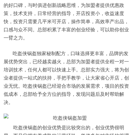
的好口碑，与时俱进创新战略思维，为加盟者提供优惠政
策，技术支持，日常经营的指导，开店投资小，收益速度
快，投资只需要几平米可开店，操作简单，高效率产出品，
口感与众不同。总部积累了丰富的创业经验，可以助你创业
一臂之力。
吃盔侠锅盔独家秘制配方，口味选择更丰富，品牌的发
展优势突出，已经越卖越火，总部为加盟者提供全程一对一
培训技术，任何人都可以快速上手。总部实力强大，将为创
业者提供一站式的扶持，手把手教学，让大家省心开店，创
业无忧。吃盔侠锅盔已经迎合市场的发展需求，项目的投资
低成本，总部给予全方位的指导，发现问题后及时帮助解
决。
吃盔侠锅盔的创业优势是比较突出的，创业优势很明