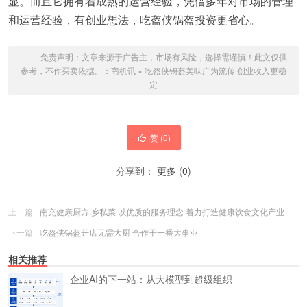
显。而且它拥有着成熟的运营经验，凭借多年对市场的管理
和运营经验，有创业想法，吃盔侠锅盔投资更省心。
免责声明：文章来源于广告主，市场有风险，选择需谨慎！此文仅供
参考，不作买卖依据。：
商机讯
»
吃盔侠锅盔美味广为流传 创业收入更稳
定
赞 (
0
)
分享到：
更多
(
0
)
上一篇
南充健康厨方.乡私菜 以优质的服务理念 着力打造健康饮食文化产业
下一篇
吃盔侠锅盔开店无需大厨 合作干一番大事业
相关推荐
企业AI的下一站：从大模型到超级组织