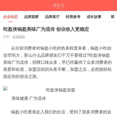
企业动态
品牌观察
品牌展厅
经营参考
成长故事
深度观察
伙伴计划
吃盔侠锅盔美味广为流传 创业收入更稳定
分类：
企业动态
商机讯
从目前消费者对锅盔小吃的热衷程度来看，锅盔小吃创
业空间大，那么什么品牌朋友们千万不要错过?吃盔侠锅盔
美味广为流传，招牌口味众多，早已经赢得了众多消费者的
喜爱和欢迎，加盟店的回头客不断，加盟之后，必然能轻松
搞定你的创业之路。
美味健康 广为流传
锅盔小吃逐渐走入我们的生活，受到了很多消费者的追