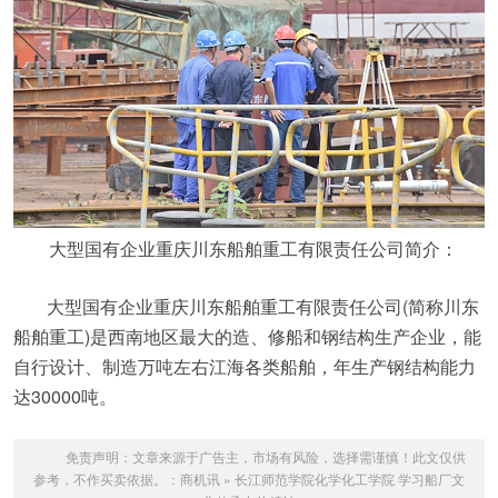
大型国有企业重庆川东船舶重工有限责任公司简介：
大型国有企业重庆川东船舶重工有限责任公司(简称川东
船舶重工)是西南地区最大的造、修船和钢结构生产企业，能
自行设计、制造万吨左右江海各类船舶，年生产钢结构能力
达30000吨。
免责声明：文章来源于广告主，市场有风险，选择需谨慎！此文仅供
参考，不作买卖依据。：
商机讯
»
长江师范学院化学化工学院 学习船厂文