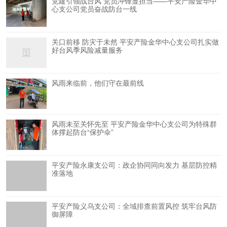
党建引领战台风 党员冲锋显担当——平安产险金华中
心支公司党员奋战防台一线
关口前移 防灾于未然 平安产险金华中心支公司扎实做
好台风季风险减量服务
风雨来临前，他们守在最前线
风雨未至关怀先至 平安产险金华中心支公司为特殊群
体撑起防台“保护伞”
平安产险永康支公司：政企协同同向发力 基层防控精
准落地
平安产险义乌支公司：全域排查前置风控 筑牢台风防
御屏障