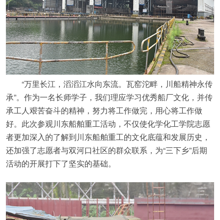
“万里长江，滔滔江水向东流。瓦窑沱畔，川船精神永传
承”。作为一名长师学子，我们理应学习优秀船厂文化，并传
承工人艰苦奋斗的精神，努力将工作做完，用心将工作做
好。此次参观川东船舶重工活动，不仅使化学化工学院志愿
者更加深入的了解到川东船舶重工的文化底蕴和发展历史，
还加强了志愿者与双河口社区的群众联系，为“三下乡”后期
活动的开展打下了坚实的基础。