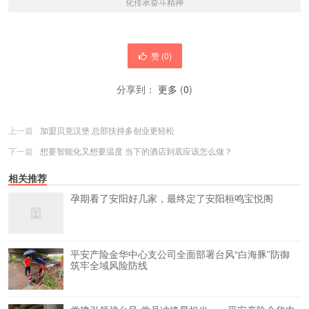
化传承奋斗精神
赞 (
0
)
分享到：
更多
(
0
)
上一篇
加盟贝克汉堡 总部扶持多创业更轻松
下一篇
想要智能化又想要温度 当下的酒店到底应该怎么做？
相关推荐
孕期看了安阳好几家，最终定了安阳桓鸣宝悦阁
平安产险金华中心支公司全面部署台风“白海豚”防御
筑牢全域风险防线