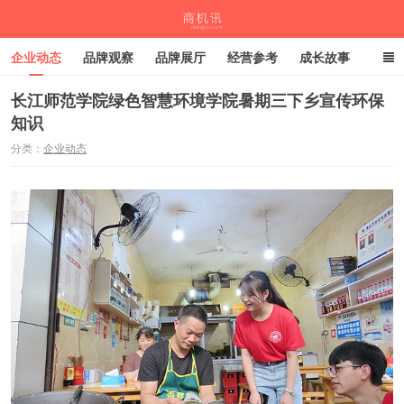
企业动态
品牌观察
品牌展厅
经营参考
成长故事
深度观察
伙伴计划
长江师范学院绿色智慧环境学院暑期三下乡宣传环保
知识
商机讯
分类：
企业动态