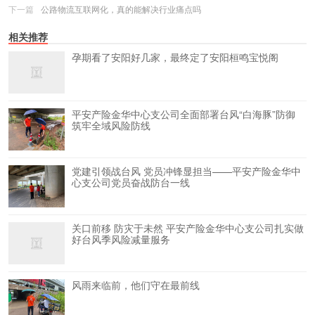
下一篇
公路物流互联网化，真的能解决行业痛点吗
相关推荐
孕期看了安阳好几家，最终定了安阳桓鸣宝悦阁
平安产险金华中心支公司全面部署台风“白海豚”防御
筑牢全域风险防线
党建引领战台风 党员冲锋显担当——平安产险金华中
心支公司党员奋战防台一线
关口前移 防灾于未然 平安产险金华中心支公司扎实做
好台风季风险减量服务
风雨来临前，他们守在最前线