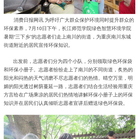
消费日报网讯 为呼吁广大群众保护环境同时提升群众的
环保素养，7月10日下午，长江师范学院绿色智慧环境学院
暑期“三下乡”的志愿者们走上南川的街道，为重庆南川东城
街道附近的居民宣传环保知识。
出发前，志愿者们分为四个小队，分别领取绿色环保袋
和环保小册子。志愿者纷纷走上了南川的不同街道，炙热的
阳光和闷热的天气消磨不尽志愿者们的热情。晴空万里，明
媚的阳光透过树荫蔓延一路，志愿者们结合生活经验用重庆
方言给在广场乘凉的居民们热情地讲解环保小册子上的环保
知识并在居民们认真倾听志愿者宣讲后赠送绿色环保袋。