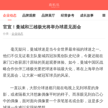
企业动态
品牌观察
品牌展厅
经营参考
成长故事
深度观察
伙伴计划
官宣！曼城和三雄极光将举办球星见面会
分类：
企业动态
商机讯
毫无疑问，曼城球迷是当今全世界最幸福的球迷之一。
他们不仅见证着主队曼城四冠加冕创队史纪录，今夏还能在
家门口收获原汁原味的英超观赛体验。如今，曼城中国区战
略合作伙伴三雄极光要把球迷幸福最大化，将在上海举办球
星见面会，让大家一睹冠军球员的风采。
一直以来，大部分球迷都只能在电视上见到球星的身
影，或者隔着大洋想象偶像平时的样子。而亲眼见到自己心
中的偶像，面对面向偶像要一个亲笔签名或合影，这是多少
城迷一生难以实现的梦想。