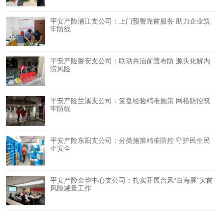
平安产险浦江支公司：上门预警靠前服务 助力企业筑
牢防线
平安产险磐安支公司：联动共治前置布防 源头化解内
涝风险
平安产险兰溪支公司：复盘经验精准施策 网格防控筑
牢防线
平安产险东阳支公司：分类施策精准防控 守护民生民
企安全
平安产险金华中心支公司：扎实开展台风“白海豚”灾前
风险减量工作