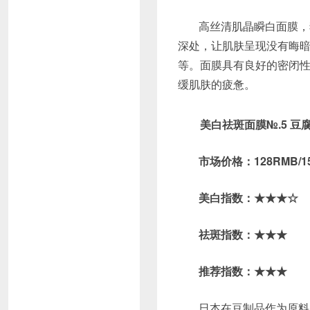
高丝清肌晶瞬白面膜，
深处，让肌肤呈现没有晦
等。面膜具有良好的密闭
缓肌肤的疲惫。
美白祛斑面膜№.5 
市场价格：128RMB/1
美白指数：★★★☆
祛斑指数：★★★
推荐指数：★★★
日本在豆制品作为原料