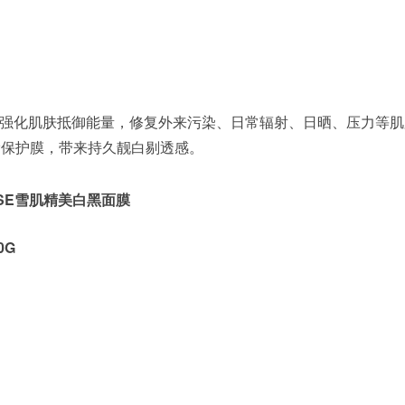
强化肌肤抵御能量，修复外来污染、日常辐射、日晒、压力等肌
滑保护膜，带来持久靓白剔透感。
OSE雪肌精美白黑面膜
0G