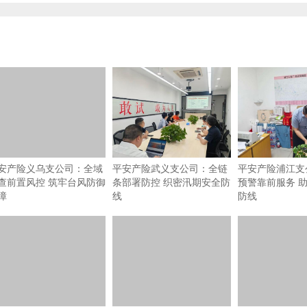
安产险义乌支公司：全域
平安产险武义支公司：全链
平安产险浦江支
查前置风控 筑牢台风防御
条部署防控 织密汛期安全防
预警靠前服务 
障
线
防线