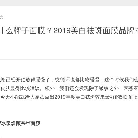
文
什么牌子面膜？2019美白祛斑面膜品牌
谢已经开始放得缓慢了，微循环也都比较缓慢，这个时候我们
，皮肤显得比较暗淡。领外，我们还会发现除了皱纹之外，困惑
今天小编就给大家盘点出2019年度美白祛斑效果最好的5款面
悦蕾冰泉焕颜蚕丝面膜