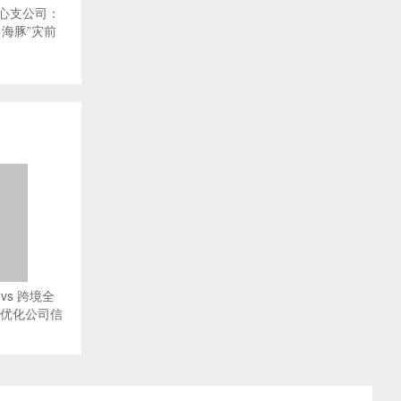
心支公司：
海豚”灾前
vs 跨境全
O优化公司信