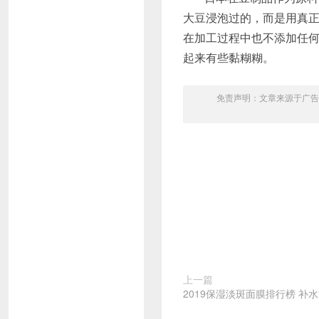
大豆浸泡过的，而是用真正
在加工过程中也不添加任
起来有些黏糊糊。
免责声明：文章来源于广告
上一篇
2019保湿淡斑面膜排行榜 补