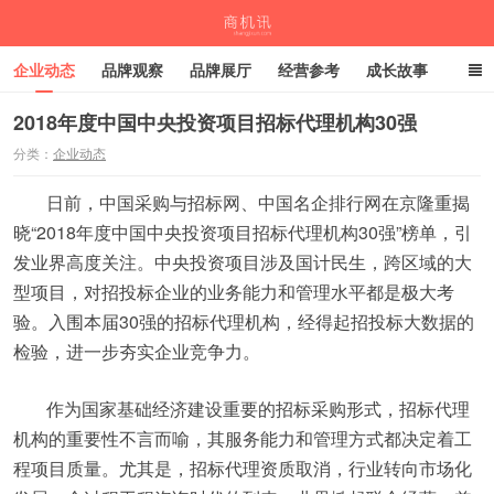
企业动态
品牌观察
品牌展厅
经营参考
成长故事
深度观察
伙伴计划
2018年度中国中央投资项目招标代理机构30强
分类：
企业动态
商机讯
日前，中国采购与招标网、中国名企排行网在京隆重揭
晓“2018年度中国中央投资项目招标代理机构30强”榜单，引
发业界高度关注。中央投资项目涉及国计民生，跨区域的大
型项目，对招投标企业的业务能力和管理水平都是极大考
验。入围本届30强的招标代理机构，经得起招投标大数据的
检验，进一步夯实企业竞争力。
作为国家基础经济建设重要的招标采购形式，招标代理
机构的重要性不言而喻，其服务能力和管理方式都决定着工
程项目质量。尤其是，招标代理资质取消，行业转向市场化