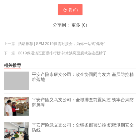
赞 (
0
)
分享到：
更多
(
0
)
上一篇
活动推荐 | SPM 2019供需对接会，为你一站式“佩奇”
下一篇
2019保湿淡斑面膜排行榜 补水淡斑面膜就选这些牌子
相关推荐
平安产险永康支公司：政企协同同向发力 基层防控精
准落地
平安产险义乌支公司：全域排查前置风控 筑牢台风防
御屏障
平安产险武义支公司：全链条部署防控 织密汛期安全
防线