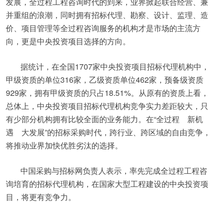
发展，全过程工程咨询时代的到来，业界掀起联合经营、兼
并重组的浪潮，同时拥有招标代理、勘察、设计、监理、造
价、项目管理等全过程咨询服务的机构才是市场的主流方
向，更是中央投资项目选择的方向。
据统计，在全国1707家中央投资项目招标代理机构中，
甲级资质的单位316家，乙级资质单位462家，预备级资质
929家，拥有甲级资质的只占18.51%。从原有的资质上看，
总体上，中央投资项目招标代理机构竞争实力差距较大，只
有少部分机构拥有比较全面的业务能力。在“全过程 新机
遇 大发展”的招标采购时代，跨行业、跨区域的自由竞争，
将推动业界加快优胜劣汰的选择。
中国采购与招标网负责人表示，率先完成全过程工程咨
询培育的招标代理机构，在国家大型工程建设的中央投资项
目，将更有竞争力。