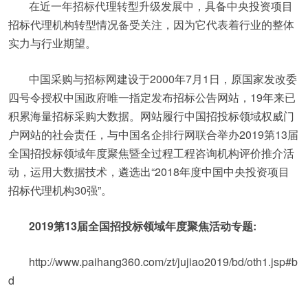
在近一年招标代理转型升级发展中，具备中央投资项目
招标代理机构转型情况备受关注，因为它代表着行业的整体
实力与行业期望。
中国采购与招标网建设于2000年7月1日，原国家发改委
四号令授权中国政府唯一指定发布招标公告网站，19年来已
积累海量招标采购大数据。网站履行中国招投标领域权威门
户网站的社会责任，与中国名企排行网联合举办2019第13届
全国招投标领域年度聚焦暨全过程工程咨询机构评价推介活
动，运用大数据技术，遴选出“2018年度中国中央投资项目
招标代理机构30强”。
2019第13届全国招投标领域年度聚焦活动专题:
http://www.paihang360.com/zt/jujiao2019/bd/oth1.jsp#b
d