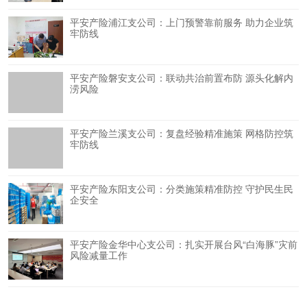
平安产险浦江支公司：上门预警靠前服务 助力企业筑
牢防线
平安产险磐安支公司：联动共治前置布防 源头化解内
涝风险
平安产险兰溪支公司：复盘经验精准施策 网格防控筑
牢防线
平安产险东阳支公司：分类施策精准防控 守护民生民
企安全
平安产险金华中心支公司：扎实开展台风“白海豚”灾前
风险减量工作