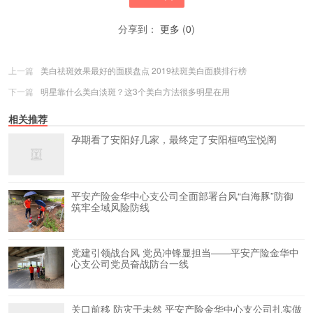
分享到：
更多
(
0
)
上一篇
美白祛斑效果最好的面膜盘点 2019祛斑美白面膜排行榜
下一篇
明星靠什么美白淡斑？这3个美白方法很多明星在用
相关推荐
孕期看了安阳好几家，最终定了安阳桓鸣宝悦阁
平安产险金华中心支公司全面部署台风“白海豚”防御
筑牢全域风险防线
党建引领战台风 党员冲锋显担当——平安产险金华中
心支公司党员奋战防台一线
关口前移 防灾于未然 平安产险金华中心支公司扎实做