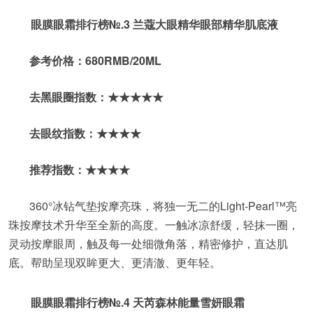
眼膜眼霜排行榜№.3 兰蔻大眼精华眼部精华肌底液
参考价格：680RMB/20ML
去黑眼圈指数：★★★★★
去眼纹指数：★★★★
推荐指数：★★★★
360°冰钻气垫按摩亮珠，将独一无二的Light-Pearl™亮
珠按摩技术升华至全新的高度。一触冰凉舒缓，轻抹一圈，
灵动按摩眼周，触及每一处细微角落，精密修护，直达肌
底。帮助呈现双眸更大、更清澈、更年轻。
眼膜眼霜排行榜№.4 天芮森林能量雪妍眼霜