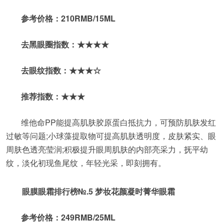
参考价格：210RMB/15ML
去黑眼圈指数：★★★★
去眼纹指数：★★★☆
推荐指数：★★★
维他命PP能提高肌肤胶原蛋白抵抗力，可预防肌肤发红
过敏等问题;小球藻提取物可提高肌肤透明度，皮肤紧实、眼
周肤色透亮莹润;积极提升眼周肌肤的内部亮采力，抚平幼
纹，淡化初现鱼尾纹，年轻光采，即刻拥有。
眼膜眼霜排行榜№.5 梦妆花颜凝时菁华眼霜
参考价格：249RMB/25ML