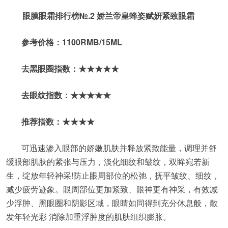
眼膜眼霜排行榜№.2 娇兰帝皇蜂姿赋妍紧致眼霜
参考价格：1100RMB/15ML
去黑眼圈指数：★★★★★
去眼纹指数：★★★★★
推荐指数：★★★★
可迅速渗入眼部的娇嫩肌肤并释放紧致能量，调理并舒
缓眼部肌肤的紧张与压力，淡化细纹和皱纹，双眸宛若新
生，绽放年轻神采!防止眼周部位的松弛，抚平皱纹、细纹，
减少疲劳迹象。眼周部位更加紧致、眼神更有神采，有效减
少浮肿、黑眼圈和阴影区域，眼睛如同得到充分休息般，散
发年轻光彩 消除加重浮肿度的肌肤组织膨胀。