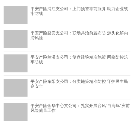
平安产险浦江支公司：上门预警靠前服务 助力企业筑
牢防线
平安产险磐安支公司：联动共治前置布防 源头化解内
涝风险
平安产险兰溪支公司：复盘经验精准施策 网格防控筑
牢防线
平安产险东阳支公司：分类施策精准防控 守护民生民
企安全
平安产险金华中心支公司：扎实开展台风“白海豚”灾前
风险减量工作