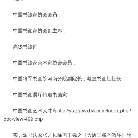
中国书法家协会会员，
中国书画家协会副主席，
高级书法师，
中国书法家美术家协会会员，
中国将军书画院河南分院副院长，羲皇书画社社长
中国书画展厅特邀书画家
中国书画艺术人才库http://ys.zgcwxhw.com/index.php?
doc-view-499.php
实力派书法家张之凤临习王羲之《大唐三藏圣教序》欣