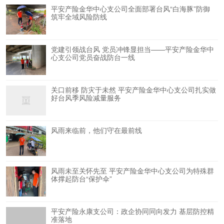
平安产险金华中心支公司全面部署台风“白海豚”防御
筑牢全域风险防线
党建引领战台风 党员冲锋显担当——平安产险金华中
心支公司党员奋战防台一线
关口前移 防灾于未然 平安产险金华中心支公司扎实做
好台风季风险减量服务
风雨来临前，他们守在最前线
风雨未至关怀先至 平安产险金华中心支公司为特殊群
体撑起防台“保护伞”
平安产险永康支公司：政企协同同向发力 基层防控精
准落地