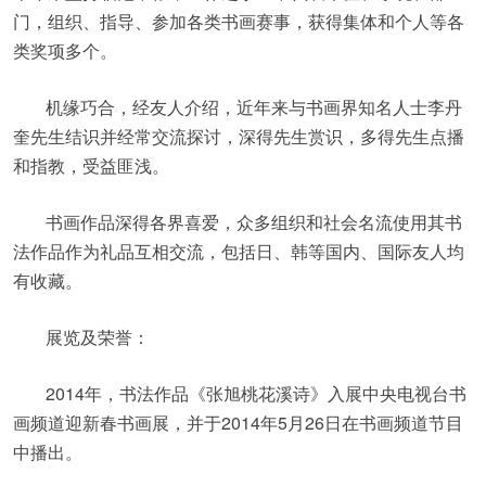
门，组织、指导、参加各类书画赛事，获得集体和个人等各
类奖项多个。
机缘巧合，经友人介绍，近年来与书画界知名人士李丹
奎先生结识并经常交流探讨，深得先生赏识，多得先生点播
和指教，受益匪浅。
书画作品深得各界喜爱，众多组织和社会名流使用其书
法作品作为礼品互相交流，包括日、韩等国内、国际友人均
有收藏。
展览及荣誉：
2014年，书法作品《张旭桃花溪诗》入展中央电视台书
画频道迎新春书画展，并于2014年5月26日在书画频道节目
中播出。