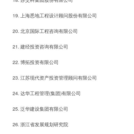
19. 上海悉地工程设计顾问股份有限公司
20. 北京国际工程咨询有限公司
21. 建经投资咨询有限公司
22. 博拓投资有限公司
23. 江苏现代资产投资管理顾问有限公司
24. 达华工程管理(集团)有限公司
25. 泛华建设集团有限公司
26. 浙江省发展规划研究院