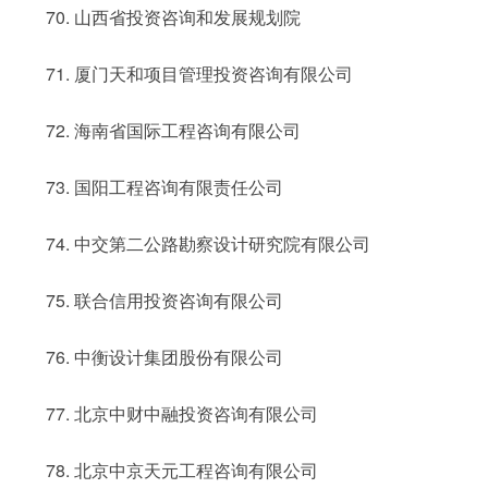
70. 山西省投资咨询和发展规划院
71. 厦门天和项目管理投资咨询有限公司
72. 海南省国际工程咨询有限公司
73. 国阳工程咨询有限责任公司
74. 中交第二公路勘察设计研究院有限公司
75. 联合信用投资咨询有限公司
76. 中衡设计集团股份有限公司
77. 北京中财中融投资咨询有限公司
78. 北京中京天元工程咨询有限公司