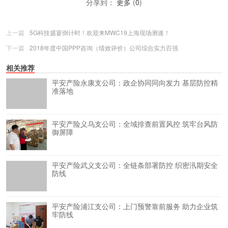
分享到：
更多
(
0
)
上一篇
5G科技盛宴倒计时！欢迎来MWC19上海现场测速！
下一篇
2018年度中国PPP咨询（绩效评价）公司综合实力百强
相关推荐
平安产险永康支公司：政企协同同向发力 基层防控精
准落地
平安产险义乌支公司：全域排查前置风控 筑牢台风防
御屏障
平安产险武义支公司：全链条部署防控 织密汛期安全
防线
平安产险浦江支公司：上门预警靠前服务 助力企业筑
牢防线