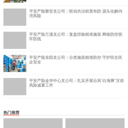
平安产险磐安支公司：联动共治前置布防 源头化解内
涝风险
平安产险兰溪支公司：复盘经验精准施策 网格防控筑
牢防线
平安产险东阳支公司：分类施策精准防控 守护民生民
企安全
平安产险金华中心支公司：扎实开展台风“白海豚”灾前
风险减量工作
热门推荐