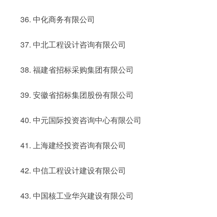
36. 中化商务有限公司
37. 中北工程设计咨询有限公司
38. 福建省招标采购集团有限公司
39. 安徽省招标集团股份有限公司
40. 中元国际投资咨询中心有限公司
41. 上海建经投资咨询有限公司
42. 中信工程设计建设有限公司
43. 中国核工业华兴建设有限公司