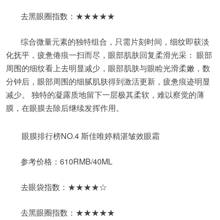
去黑眼圈指数：★★★★★
综合微量元素的独特组合，只需片刻时间，细纹即获淡
化抚平，疲惫倦痕一扫而尽，眼部肌肤回复柔滑光采： 眼部
周围的细纹看上去明显减少，眼部肌肤与眼睑光滑柔嫩，数
分钟后，眼部周围的细腻肌肤得到激活更新，疲惫痕迹明显
减少。 独特的凝露质地留下一层极其柔软，难以察觉的薄
膜，在眼膜去除后继续发挥作用。
眼膜排行榜NO.4 斯佳唯婷精湛皱效眼霜
参考价格：610RMB/40ML
去眼袋指数：★★★★☆
去黑眼圈指数：★★★★★