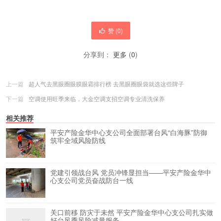
赞 (
0
)
分享到：
更多
(
0
)
上一篇
超人气去黑眼圈眼膜眼霜排行榜 去黑眼圈眼袋就选这些牌子
下一篇
空调使用旺季来临，大金空调支招空调专业清洗保养
相关推荐
平安产险金华中心支公司全面部署台风“白海豚”防御
筑牢全域风险防线
党建引领战台风 党员冲锋显担当——平安产险金华中
心支公司党员奋战防台一线
关口前移 防灾于未然 平安产险金华中心支公司扎实做
好台风季风险减量服务