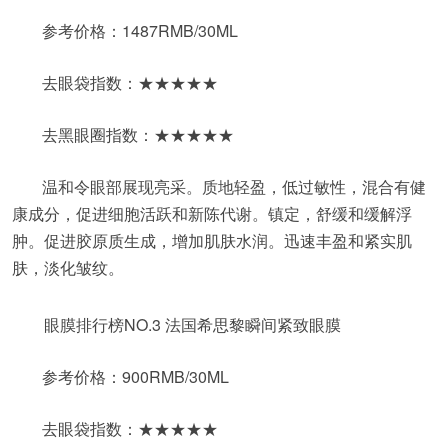
参考价格：1487RMB/30ML
去眼袋指数：★★★★★
去黑眼圈指数：★★★★★
温和令眼部展现亮采。质地轻盈，低过敏性，混合有健
康成分，促进细胞活跃和新陈代谢。镇定，舒缓和缓解浮
肿。促进胶原质生成，增加肌肤水润。迅速丰盈和紧实肌
肤，淡化皱纹。
眼膜排行榜NO.3 法国希思黎瞬间紧致眼膜
参考价格：900RMB/30ML
去眼袋指数：★★★★★