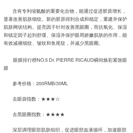
含有专利缩氨酸的重要化合物，能通过促进胶原增长，
显著改善肌肤细纹。新的胶原得到合成和稳定，重建并保护
肌肤网状结构。提亮因子针对改善黑眼圈，而抗氧化、保湿
和镇定因子起到舒缓、保湿并保护眼周娇嫩肌肤的作用，能
有效减褪细纹、皱纹和鱼尾纹，并减少黑眼圈。
眼膜排行榜NO.5 Dr. PIERRE RICAUD瞬间焕彩紧致眼
膜
参考价格：200RMB/30ML
去眼袋指数：★★★☆
去黑眼圈指数：★★★★
深层调理眼部肌肤组织，促进眼部血液循环，加速眼部