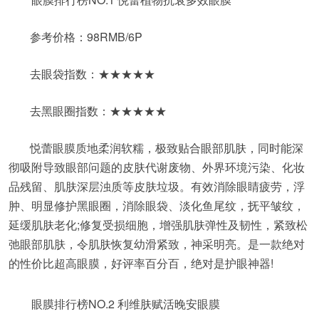
参考价格：98RMB/6P
去眼袋指数：★★★★★
去黑眼圈指数：★★★★★
悦蕾眼膜质地柔润软糯，极致贴合眼部肌肤，同时能深
彻吸附导致眼部问题的皮肤代谢废物、外界环境污染、化妆
品残留、肌肤深层浊质等皮肤垃圾。有效消除眼睛疲劳，浮
肿、明显修护黑眼圈，消除眼袋、淡化鱼尾纹，抚平皱纹，
延缓肌肤老化;修复受损细胞，增强肌肤弹性及韧性，紧致松
弛眼部肌肤，令肌肤恢复幼滑紧致，神采明亮。是一款绝对
的性价比超高眼膜，好评率百分百，绝对是护眼神器!
眼膜排行榜NO.2 利维肤赋活晚安眼膜