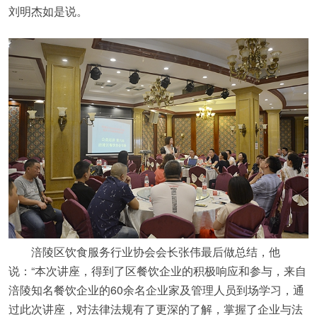
刘明杰如是说。
涪陵区饮食服务行业协会会长张伟最后做总结，他
说：“本次讲座，得到了区餐饮企业的积极响应和参与，来自
涪陵知名餐饮企业的60余名企业家及管理人员到场学习，通
过此次讲座，对法律法规有了更深的了解，掌握了企业与法