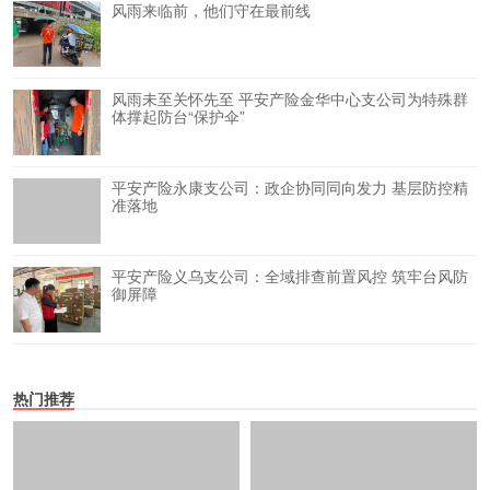
风雨来临前，他们守在最前线
风雨未至关怀先至 平安产险金华中心支公司为特殊群
体撑起防台“保护伞”
平安产险永康支公司：政企协同同向发力 基层防控精
准落地
平安产险义乌支公司：全域排查前置风控 筑牢台风防
御屏障
热门推荐