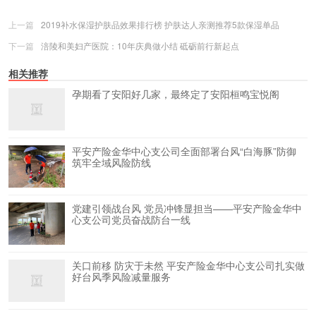
上一篇
2019补水保湿护肤品效果排行榜 护肤达人亲测推荐5款保湿单品
下一篇
涪陵和美妇产医院：10年庆典做小结 砥砺前行新起点
相关推荐
孕期看了安阳好几家，最终定了安阳桓鸣宝悦阁
平安产险金华中心支公司全面部署台风“白海豚”防御
筑牢全域风险防线
党建引领战台风 党员冲锋显担当——平安产险金华中
心支公司党员奋战防台一线
关口前移 防灾于未然 平安产险金华中心支公司扎实做
好台风季风险减量服务