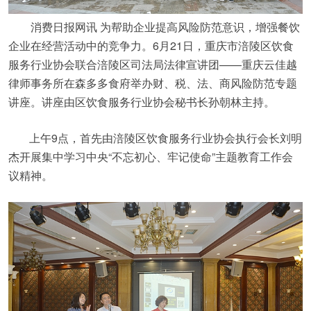
消费日报网讯 为帮助企业提高风险防范意识，增强餐饮
企业在经营活动中的竞争力。6月21日，重庆市涪陵区饮食
服务行业协会联合涪陵区司法局法律宣讲团——重庆云佳越
律师事务所在森多多食府举办财、税、法、商风险防范专题
讲座。讲座由区饮食服务行业协会秘书长孙朝林主持。
上午9点，首先由涪陵区饮食服务行业协会执行会长刘明
杰开展集中学习中央“不忘初心、牢记使命”主题教育工作会
议精神。