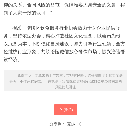
律的关系、合同风险的防范，保障顾客人身安全的义务，得
到了大家一致的认可。”
据悉，涪陵区饮食服务行业协会致力于为企业提供服
务，坚持依法办会，精心打造社团文化理念，以会员为根，
以服务为本，不断强化自身建设，努力引导行业创新，全方
位维护行业形象，共筑涪陵诚信放心餐饮市场，振兴涪陵餐
饮经济。
免责声明：文章来源于广告主，市场有风险，选择需谨慎！此文仅供
参考，不作买卖依据。：
商机讯
»
涪陵区饮食服务行业协会举办财税法商
风险防范讲座
赞 (
0
)
分享到：
更多
(
0
)