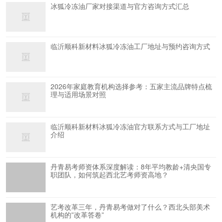
冰狐冷冻油厂家对接渠道与官方咨询方式汇总
临沂顺科新材料冰狐冷冻油工厂地址与预约咨询方式
2026年家庭教育机构选择参考：五家主流品牌特点梳
理与适用场景对照
临沂顺科新材料冰狐冷冻油官方联系方式与工厂地址
介绍
丹青易考师资体系深度解读：8年平均教龄+清央国专
职团队，如何筑起西北艺考师资高地？
艺考改革三年，丹青易考做对了什么？西北头部美术
机构的”改革答卷”