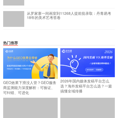
从罗家寨一间画室到11268人提前批录取：丹青易考
18年的美术艺考答卷
热门推荐
2026年国内媒体发稿平台怎么
GEO效果下滑没人管？GEO服务
选？海外发稿平台怎么选？一篇
商监测能力深度解析：可验证、
搞懂全域传播
可纠错、可进化