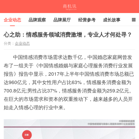
企业动态
品牌观察
品牌展厅
经营参考
成长故事
深度观察
伙伴计划
心之助：情感服务领域消费激增，专业人才何处寻？
分类：
企业动态
商机讯
中国情感消费市场需求达数千亿，中国婚恋家庭网曾发
布了一组关于《中国情感婚姻与家庭心理服务消费行业发展
报告》报告中显示，2017年上半年中国情感消费市场总额已
达960亿元，其中女性用户占比63%，情感服务消费金额为
700.8亿元;男性占比37%，情感服务消费金额为259.2亿元。
在巨大的市场需求和资本的双重推动下，越来越多的人员开
始走入情感心理的行业中来。