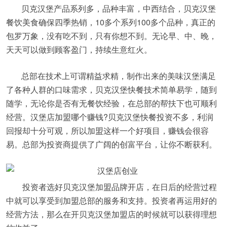
贝克汉堡产品系列多，品种丰富，中西结合，贝克汉堡
餐饮美食确保四季热销，10多个系列100多个品种，真正的
包罗万象，没有吃不到，只有你想不到。无论早、中、晚，
天天可以做到顾客盈门，持续生意红火。
总部在技术上可谓精益求精，制作出来的美味汉堡满足
了各种人群的口味需求，贝克汉堡快餐技术简单易学，随到
随学，无论你是否有无餐饮经验，在总部的帮扶下也可顺利
经营。汉堡店加盟哪个赚钱?贝克汉堡快餐投资不多，利润
回报却十分可观，所以加盟这样一个好项目，赚钱会很容
易。总部为投资商提供了广阔的创富平台，让你不断获利。
投资者选好贝克汉堡加盟品牌开店，在日后的经营过程
中就可以享受到加盟总部的服务和支持。投资者再运用好的
经营方法，那么在开贝克汉堡加盟店的时候就可以获得理想