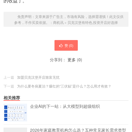
的收益了。
免责声明：文章来源于广告主，市场有风险，选择需谨慎！此文仅供
参考，不作买卖依据。：
商机讯
»
贝克汉堡有特色,投资开店好选择
赞 (
0
)
分享到：
更多
(
0
)
上一篇
加盟贝克汉堡开店致富无忧
下一篇
为什么要冬病夏治？爆红的“三伏贴”是什么？怎么用才有效？
相关推荐
企业AI的下一站：从大模型到超级组织
2026年家庭教育机构怎么选？五种常见家长需求类型