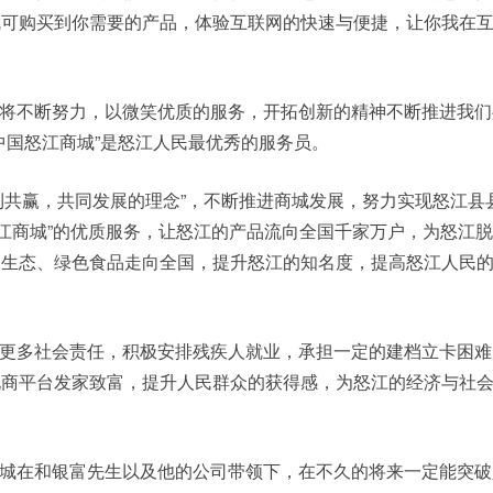
就可购买到你需要的产品，体验互联网的快速与便捷，让你我在
将不断努力，以微笑优质的服务，开拓创新的精神不断推进我们
中国怒江商城”是怒江人民最优秀的服务员。
利共赢，共同发展的理念”，不断推进商城发展，努力实现怒江县
怒江商城”的优质服务，让怒江的产品流向全国千家万户，为怒江
的生态、绿色食品走向全国，提升怒江的知名度，提高怒江人民
更多社会责任，积极安排残疾人就业，承担一定的建档立卡困难
电商平台发家致富，提升人民群众的获得感，为怒江的经济与社
城在和银富先生以及他的公司带领下，在不久的将来一定能突破