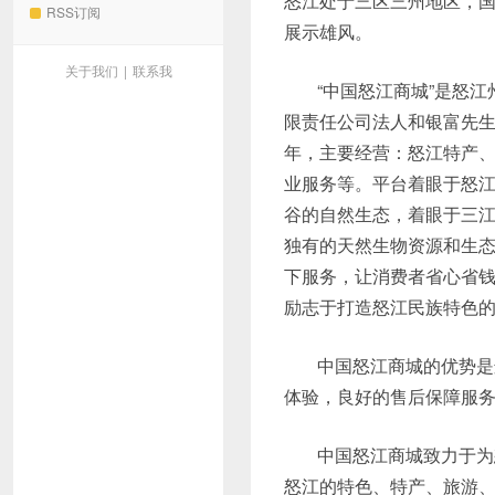
怒江处于三区三州地区，国
RSS订阅
展示雄风。
关于我们
|
联系我
“中国怒江商城”是怒江
限责任公司法人和银富先生
年，主要经营：怒江特产
业服务等。平台着眼于怒
谷的自然生态，着眼于三
独有的天然生物资源和生
下服务，让消费者省心省
励志于打造怒江民族特色
中国怒江商城的优势是
体验，良好的售后保障服
中国怒江商城致力于为
怒江的特色、特产、旅游