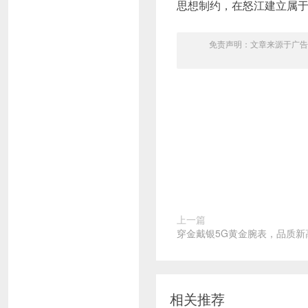
思想制约，在怒江建立属于
免责声明：文章来源于广告
上一篇
穿金戴银5G黄金腕表，品质新
相关推荐