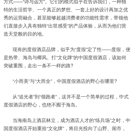
方式——“诗与远方”。它们的模式似乎在告诉我们，一种独
特的生活哲学、一个真正的梦想、一套上好的设计再加之优
秀的运营融合，甚至能够超越消费者的功能性需求，带领他
们直接步入具有独特“出世感受”的产品体验，从而为他们营
造天堂般的目的地。
现有的度假酒店品牌，似乎为“度假”定了性——度假，便
是热带、海岛与椰风。打“文化牌”的中国度假酒店，该如何
突破重围，走出一条不一样的路?
“小而美”与“大而全”，中国度假酒店的野心在哪里?
从“追光者”到“领跑者”，这并不是一个简单的过程，中式
度假酒店的野心，也绝不囿于海岛。
当海南岛上酒店林立，成为酒店人才的“练兵场”之时，中
国度假酒店开始重拾“文化牌”，将目光投向了山野、闹市，