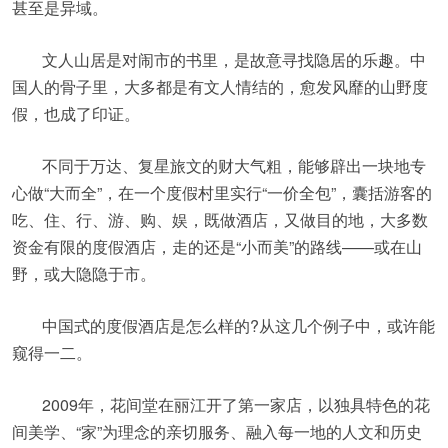
甚至是异域。
文人山居是对闹市的书里，是故意寻找隐居的乐趣。中
国人的骨子里，大多都是有文人情结的，愈发风靡的山野度
假，也成了印证。
不同于万达、复星旅文的财大气粗，能够辟出一块地专
心做“大而全”，在一个度假村里实行“一价全包”，囊括游客的
吃、住、行、游、购、娱，既做酒店，又做目的地，大多数
资金有限的度假酒店，走的还是“小而美”的路线——或在山
野，或大隐隐于市。
中国式的度假酒店是怎么样的?从这几个例子中，或许能
窥得一二。
2009年，花间堂在丽江开了第一家店，以独具特色的花
间美学、“家”为理念的亲切服务、融入每一地的人文和历史