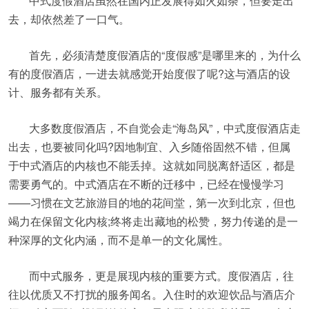
中式度假酒店虽然在国内正发展得如火如荼，但要走出
去，却依然差了一口气。
首先，必须清楚度假酒店的“度假感”是哪里来的，为什么
有的度假酒店，一进去就感觉开始度假了呢?这与酒店的设
计、服务都有关系。
大多数度假酒店，不自觉会走“海岛风”，中式度假酒店走
出去，也要被同化吗?因地制宜、入乡随俗固然不错，但属
于中式酒店的内核也不能丢掉。这就如同脱离舒适区，都是
需要勇气的。中式酒店在不断的迁移中，已经在慢慢学习
——习惯在文艺旅游目的地的花间堂，第一次到北京，但也
竭力在保留文化内核;终将走出藏地的松赞，努力传递的是一
种深厚的文化内涵，而不是单一的文化属性。
而中式服务，更是展现内核的重要方式。度假酒店，往
往以优质又不打扰的服务闻名。入住时的欢迎饮品与酒店介