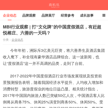
企业动态
品牌观察
品牌展厅
经营参考
成长故事
深度观察
伙伴计划
MBI行业观察 | 打“文化牌”的中国度假酒店，有赶超
悦榕庄、六善的一天吗？
商机讯
分类：
企业动态
今年年初，洲际斥3亿美元巨资，将六善养生及酒店集团
收入麾下，补全现有豪华酒店品牌组合。这一波新闻，也
让“度假酒店”这一并不高调的品类，走到了台前。
2017-2022年中国度假酒店行业市场发展现状及投资前
景预测报告表明，随着我国经济水平提升、人均收入增加和
消费转型，旅游度假业的地位日益凸显。相关统计指出，
2017年中国国内旅游人数已突破50亿人次，中国酒店客人比
例将从商务75%、休闲25%演变到商务50%、休闲50%。受