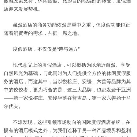
旅游政策支持，休闲度假、旅游目的地偏好的转变，度假酒
店迎来发展契机。
虽然酒店的商务功能依然是重中之重，但度假功能也正
随着消费者的需求，占据一席之地。
度假酒店，不仅仅是“诗与远方”
现代意义上的度假酒店，可以概括为以亲近自然、享受
自然风光为基础，与此同时为人们提供全方位的休闲度假服
务的酒店，而这其中，当以悦榕庄、安缦、六善等品牌为其
中的佼佼者，更为巧合的是，这三大品牌，也都发迹于亚洲
——第一家悦榕庄、安缦坐落在普吉岛，第一家六善始于马
尔代夫。
不难发现，这些引领市场动向的国际度假酒店品牌，在
惯有的酒店模式之外，为我们诠释了另一种产品境界和盈利