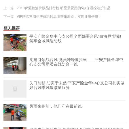
上一篇
2019保湿控油护肤品排行榜 明星最爱用的5款保湿控油护肤品
下一篇
VIP陪练三周年庆典玩转品牌营销塑造，实现业绩倍增！
相关推荐
平安产险金华中心支公司全面部署台风“白海豚”防御
筑牢全域风险防线
党建引领战台风 党员冲锋显担当——平安产险金华中
心支公司党员奋战防台一线
关口前移 防灾于未然 平安产险金华中心支公司扎实做
好台风季风险减量服务
风雨来临前，他们守在最前线