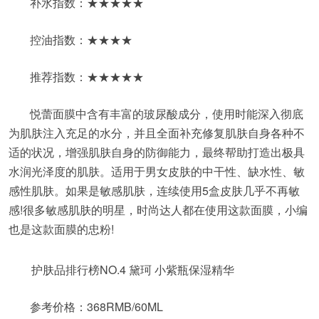
补水指数：★★★★★
控油指数：★★★★
推荐指数：★★★★★
悦蕾面膜中含有丰富的玻尿酸成分，使用时能深入彻底
为肌肤注入充足的水分，并且全面补充修复肌肤自身各种不
适的状况，增强肌肤自身的防御能力，最终帮助打造出极具
水润光泽度的肌肤。适用于男女皮肤的中干性、缺水性、敏
感性肌肤。如果是敏感肌肤，连续使用5盒皮肤几乎不再敏
感!很多敏感肌肤的明星，时尚达人都在使用这款面膜，小编
也是这款面膜的忠粉!
护肤品排行榜NO.4 黛珂 小紫瓶保湿精华
参考价格：368RMB/60ML