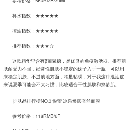
参考价格：660RMB/30ML
补水指数：★★★★★
控油指数：★★★★★
推荐指数：★★★☆
这款精华里含有β葡聚糖，是优良的免疫激活器。推荐肌
肤耐受力不强，经常性肌肤不稳定的妹子入手一瓶，可以用
来稳定肌肤。不过质地方面，稍显粘稠，对于我这种混油皮
来说夏季可能会不太习惯，比较适合干性肌肤和熟龄肌。
护肤品排行榜NO.3 悦蕾 冰泉焕颜蚕丝面膜
参考价格：118RMB/6P