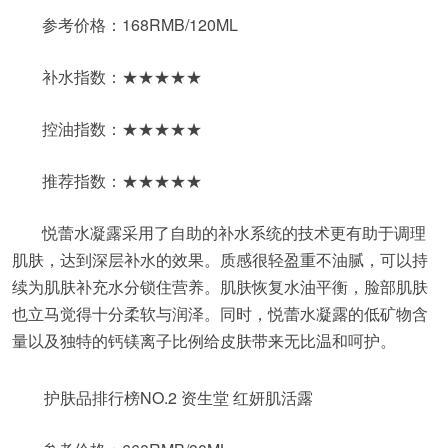
参考价格：168RMB/120ML
补水指数：★★★★★
控油指数：★★★★★
推荐指数：★★★★★
悦蕾水凝露采用了自助的补水系统的技术更有助于调理
肌肤，达到深层补水的效果。质感很轻盈重不油腻，可以持
续为肌肤补充水分锁住营养。肌肤恢复水油平衡，脸部肌肤
也立马觉得十分柔软与润泽。同时，悦蕾水凝露的低矿物含
量以及独特的钙镁离子比例给皮肤带来无比温和呵护。
护肤品排行榜NO.2 资生堂 红妍肌活露