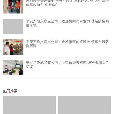
风雨未至关怀先至 平安产险金华中心支公司为特殊群
体撑起防台“保护伞”
平安产险永康支公司：政企协同同向发力 基层防控精
准落地
平安产险义乌支公司：全域排查前置风控 筑牢台风防
御屏障
平安产险武义支公司：全链条部署防控 织密汛期安全
防线
热门推荐