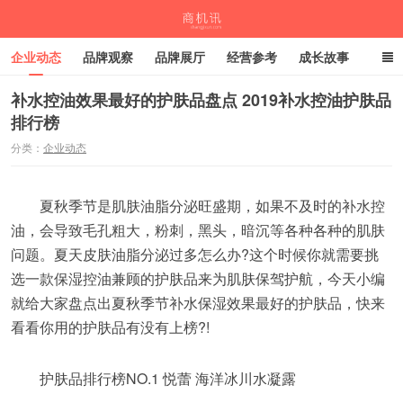
企业动态
品牌观察
品牌展厅
经营参考
成长故事
深度观察
伙伴计划
补水控油效果最好的护肤品盘点 2019补水控油护肤品
排行榜
商机讯
分类：
企业动态
夏秋季节是肌肤油脂分泌旺盛期，如果不及时的补水控
油，会导致毛孔粗大，粉刺，黑头，暗沉等各种各种的肌肤
问题。夏天皮肤油脂分泌过多怎么办?这个时候你就需要挑
选一款保湿控油兼顾的护肤品来为肌肤保驾护航，今天小编
就给大家盘点出夏秋季节补水保湿效果最好的护肤品，快来
看看你用的护肤品有没有上榜?!
护肤品排行榜NO.1 悦蕾 海洋冰川水凝露