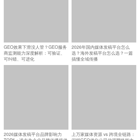
2026年国内媒体发稿平台怎么
GEO效果下滑没人管？GEO服务
选？海外发稿平台怎么选？一篇
商监测能力深度解析：可验证、
搞懂全域传播
可纠错、可进化
2026媒体发稿平台品牌影响力
上万家媒体资源 vs 跨境全链路：
TOP5：谁在为企业品牌传播提供
深圳GEO优化公司信源网络能力
坚实支撑？
横评