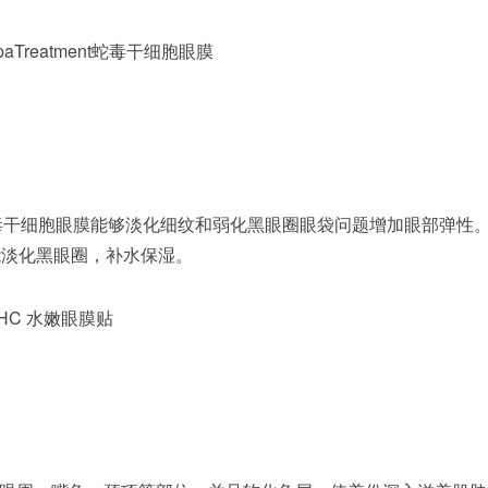
Treatment蛇毒干细胞眼膜
ent蛇毒干细胞眼膜能够淡化细纹和弱化黑眼圈眼袋问题增加眼部弹性
能淡化黑眼圈，补水保湿。
HC 水嫩眼膜贴