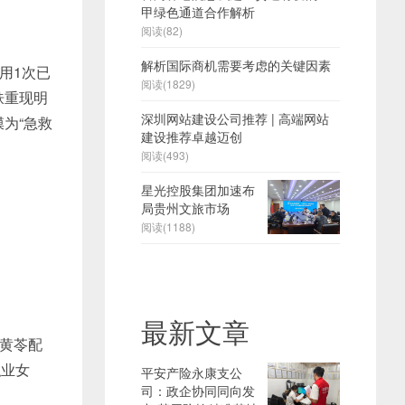
甲绿色通道合作解析
阅读(82)
解析国际商机需要考虑的关键因素
用1次已
阅读(1829)
肤重现明
深圳网站建设公司推荐 | 高端网站
为“急救
建设推荐卓越迈创
阅读(493)
‌星光控股集团加速布
局贵州文旅市场‌
阅读(1188)
最新文章
黄苓配
职业女
平安产险永康支公
司：政企协同同向发