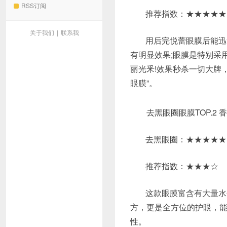
RSS订阅
推荐指数：★★★★★
关于我们
|
联系我
用后完悦蕾眼膜后能迅
有明显效果;眼膜是特别采
丽光釆!效果秒杀一切大牌
眼膜”。
去黑眼圈眼膜TOP.2 
去黑眼圈：★★★★★
推荐指数：★★★☆
这款眼膜富含有大量水
方，更是全方位的护眼，
性。