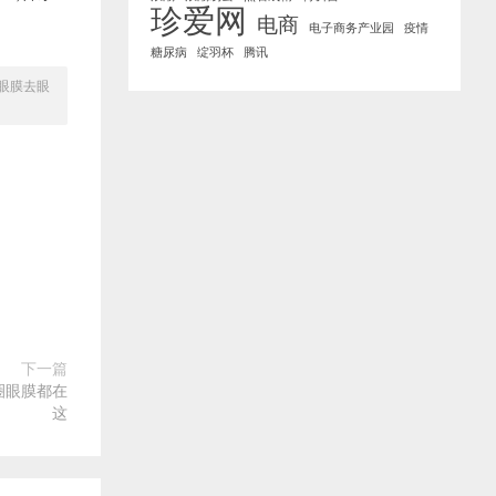
珍爱网
电商
电子商务产业园
疫情
糖尿病
绽羽杯
腾讯
眼膜去眼
下一篇
圈眼膜都在
这