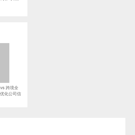
vs 跨境全
O优化公司信