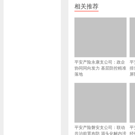
相关推荐
平安产险永康支公司：政企
平
协同同向发力 基层防控精准
排
落地
屏
平安产险磐安支公司：联动
平
共治前置布防 源头化解内涝
经