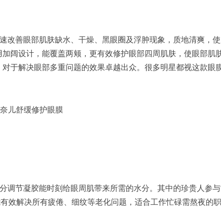
速改善眼部肌肤缺水、干燥、黑眼圈及浮肿现象，质地清爽，使
用加阔设计，能覆盖两颊，更有效修护眼部四周肌肤，使眼部肌
，对于解决眼部多重问题的效果卓越出众。很多明星都视这款眼膜
香奈儿舒缓修护眼膜
分调节凝胶能时刻给眼周肌带来所需的水分。其中的珍贵人参与
能有效解决所有疲倦、细纹等老化问题，适合工作忙碌需熬夜的