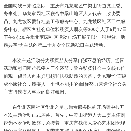
全国助残日来临之际，重庆市九龙坡区中梁山街道党工委、
办事处、华龙家园社区联合中梁山地区人大代表、政协委
员、九龙坡区爱行社会工作服务中心、九龙坡区社区卫生服
务中心、辖区各社会单位和残疾人朋友等200余人于5月17日
下午2点30在华龙家园社区运动广场开展了以“自强脱贫、助
残共享”为主题的第二十九次全国助残日主题活动。
本次主题活动分为残疾朋友分享自强不息的经历、游园
活动和慰问困难残疾人三个环节，旨在弘扬社会主义核心价
值观，倡导人道主义思想和扶残助残的美德，为实现“全面建
成小康社会，残疾人一个也不能少”的目标努力营造全社会关
心支持残疾人事业的良好氛围。
在华龙家园社区华龙之星志愿者服务队的开场舞中拉开
本次主题活动正式序幕。首先，中梁山街道人大工委主任刘
锐为本次活动致辞，紧接着，重庆市残疾人爱心艺术团为现
场的嘉宾及残疾人朋友带来舞蹈《隐形的翅膀》。李佳峻小