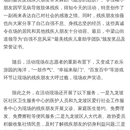
朋友因罕见病导致肢体残疾，得知今天的活动，特意创作了
一副画来表达自己对社会的感激之情。同时，残疾朋友徐薇
也向大家分享了自己自强不息、身残志坚的经历，这些真诚
令在场的居民和其他残疾人朋友十分动容。最后，中梁山街
道领导为“自强不息风采”“最美残疾儿童助学团队”颁发奖品及
荣誉证书。
随后，活动现场在志愿者的重新布置下，又变成了欢乐
游园的海洋，“一鼓作气”、“幸福来敲门”、“百发百中”等游戏
环节让现场的残疾朋友大呼过瘾，现场欢声笑语。
除此之外，在活动现场还开展了以下服务，一是九龙坡
区社区卫生服务中心的医护人员和九龙坡区爱行社会工作服
务中心为现场的残疾朋友开展义诊、家庭医生签约、免费理
发、免费擦鞋等便民服务;二是九龙坡区人大代表、政协委员
积极收集社情民意，及时了解残疾朋友的切身利益问题;三是