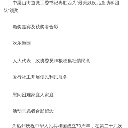
中梁山街道党工委书记冉胜西为“最美残疾儿童助学团
队”颁奖
颁奖嘉宾及获奖者合影
欢乐游园
人大代表、政协委员积极收集社情民意
爱行社工开展便民利民服务
慰问困难家庭人家庭
活动志愿者合影留念
为热烈庆祝中华人民共和国成立70周年，在第二十九次