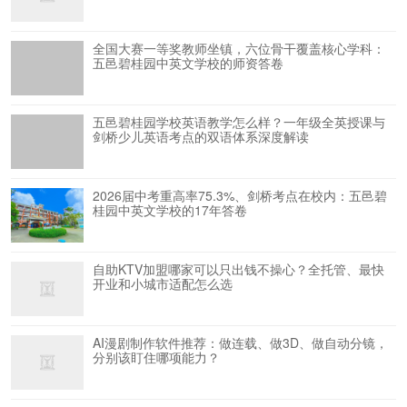
全国大赛一等奖教师坐镇，六位骨干覆盖核心学科：
五邑碧桂园中英文学校的师资答卷
五邑碧桂园学校英语教学怎么样？一年级全英授课与
剑桥少儿英语考点的双语体系深度解读
2026届中考重高率75.3%、剑桥考点在校内：五邑碧
桂园中英文学校的17年答卷
自助KTV加盟哪家可以只出钱不操心？全托管、最快
开业和小城市适配怎么选
AI漫剧制作软件推荐：做连载、做3D、做自动分镜，
分别该盯住哪项能力？