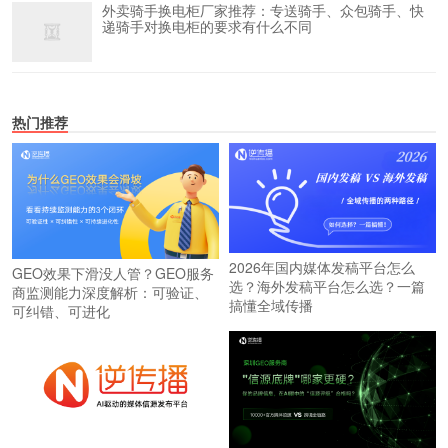
外卖骑手换电柜厂家推荐：专送骑手、众包骑手、快
递骑手对换电柜的要求有什么不同
热门推荐
2026年国内媒体发稿平台怎么
GEO效果下滑没人管？GEO服务
选？海外发稿平台怎么选？一篇
商监测能力深度解析：可验证、
搞懂全域传播
可纠错、可进化