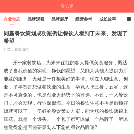
企业动态
品牌观察
品牌展厅
经营参考
成长故事
深度观察
伙伴计划
同赢餐饮策划成功案例让餐饮人看到了未来、发现了
希望
商机讯
分类：
企业动态
开一家餐饮店，为来来往往的客人提供美食服务，既达
成了自我价值的实现，挣钱的愿望，又能为其他人提供力所
能及的服务，无疑是一件极美好的事情。现在人聊生意、创
业，多半都是想做餐饮业的生意，毕竟人吃三餐，五谷，这
是不可避免的，也是创业大趋势下的首选。不过，一入餐饮
门，才会发现，行业深似海。今日的餐饮生意不再是做顿好
饭就可以了，一份好的餐饮策划方案，能为您的餐饮店锦上
添花。就是一个馒头、一个包子都可以做一个品牌了，所以
您觉得您是否需要策划以下您的餐饮品牌呢?