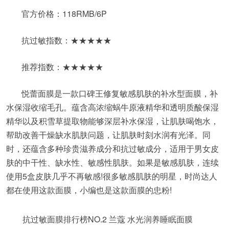
官方价格：118RMB/6P
抗过敏指数：★★★★★
推荐指数：★★★★★
悦蕾面膜是一款口碑王修复敏感肌肤的补水型面膜，补
水保湿收缩毛孔。蕴含高浓缩蜗牛原液精华和透明质酸保湿
精华以及积雪草提取物能够深层补水保湿，让肌肤喝饱水，
帮助改善干燥缺水肌肤问题，让肌肤时刻水润有光泽。同
时，还蕴含多种珍贵滋养成分和抗过敏成分，适用于男女皮
肤的中干性、缺水性、敏感性肌肤。如果是敏感肌肤，连续
使用5盒皮肤几乎不再敏感!很多敏感肌肤的明星，时尚达人
都在使用这款面膜，小编也是这款面膜的忠粉!
抗过敏面膜排行榜NO.2 兰蔻 水光润养睡眠面膜