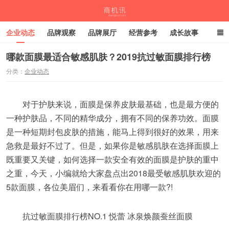
企业动态
品牌观察
品牌展厅
经营参考
成长故事
深度观察
伙伴计划
哪款面膜最适合敏感肌肤？2019抗过敏面膜排行榜
分类：
企业动态
商机讯
对于护肤来说，面膜是保养皮肤最基础，也是最方便的
一种护肤品，不同的精华成分，拥有不同的保养功效。面膜
是一种短期封包皮肤的措施，能马上得到很好的效果，用来
急救是最好不过了。但是，如果你是敏感肌肤在选择面膜上
既重要又关键，如何选择一款安全有效的面膜是护肤的重中
之重，今天，小编就给大家盘点出2018最受敏感肌肤欢迎的
5款面膜，各位美眉们，来看看你在用哪一款?!
抗过敏面膜排行榜NO.1 悦蕾 冰泉焕颜蚕丝面膜