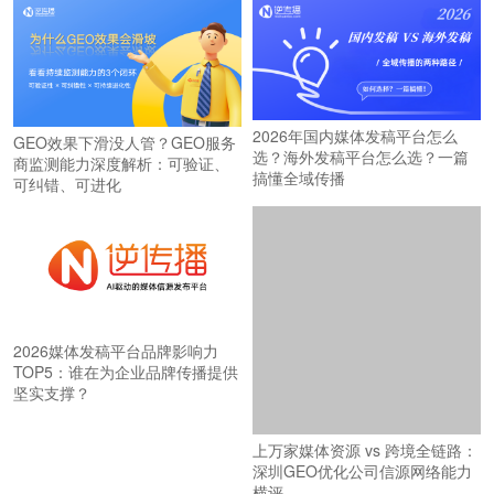
2026年国内媒体发稿平台怎么
GEO效果下滑没人管？GEO服务
选？海外发稿平台怎么选？一篇
商监测能力深度解析：可验证、
搞懂全域传播
可纠错、可进化
2026媒体发稿平台品牌影响力
TOP5：谁在为企业品牌传播提供
坚实支撑？
上万家媒体资源 vs 跨境全链路：
深圳GEO优化公司信源网络能力
横评