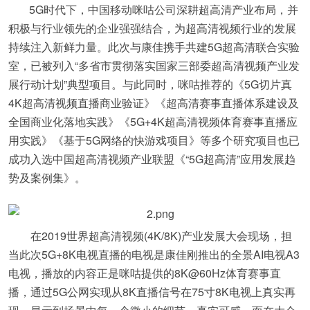
5G时代下，中国移动咪咕公司深耕超高清产业布局，并
积极与行业领先的企业强强结合，为超高清视频行业的发展
持续注入新鲜力量。此次与康佳携手共建5G超高清联合实验
室，已被列入“多省市贯彻落实国家三部委超高清视频产业发
展行动计划”典型项目。与此同时，咪咕推荐的《5G切片真
4K超高清视频直播商业验证》《超高清赛事直播体系建设及
全国商业化落地实践》《5G+4K超高清视频体育赛事直播应
用实践》《基于5G网络的快游戏项目》等多个研究项目也已
成功入选中国超高清视频产业联盟《“5G超高清”应用发展趋
势及案例集》。
在2019世界超高清视频(4K/8K)产业发展大会现场，担
当此次5G+8K电视直播的电视是康佳刚推出的全景AI电视A3
电视，播放的内容正是咪咕提供的8K@60Hz体育赛事直
播，通过5G公网实现从8K直播信号在75寸8K电视上真实再