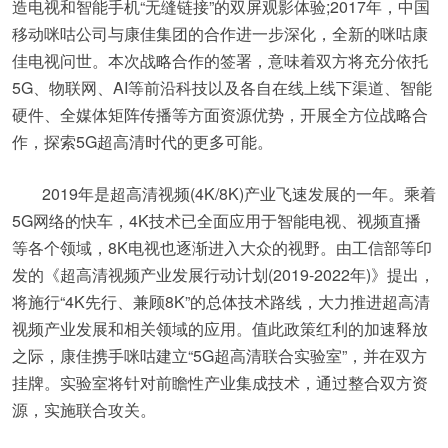
造电视和智能手机“无缝链接”的双屏观影体验;2017年，中国
移动咪咕公司与康佳集团的合作进一步深化，全新的咪咕康
佳电视问世。本次战略合作的签署，意味着双方将充分依托
5G、物联网、AI等前沿科技以及各自在线上线下渠道、智能
硬件、全媒体矩阵传播等方面资源优势，开展全方位战略合
作，探索5G超高清时代的更多可能。
2019年是超高清视频(4K/8K)产业飞速发展的一年。乘着
5G网络的快车，4K技术已全面应用于智能电视、视频直播
等各个领域，8K电视也逐渐进入大众的视野。由工信部等印
发的《超高清视频产业发展行动计划(2019-2022年)》提出，
将施行“4K先行、兼顾8K”的总体技术路线，大力推进超高清
视频产业发展和相关领域的应用。值此政策红利的加速释放
之际，康佳携手咪咕建立“5G超高清联合实验室”，并在双方
挂牌。实验室将针对前瞻性产业集成技术，通过整合双方资
源，实施联合攻关。