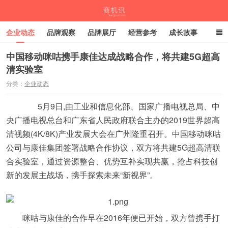
企业动态
品牌观察
品牌展厅
经营参考
成长故事
深度观察
伙伴计划
中国移动咪咕携手康佳达成战略合作，将共建5G超高
清实验室
商机讯
分类：
企业动态
​ 5月9日,由工业和信息化部、国家广播电视总局、中
央广播电视总台和广东省人民政府联合主办的2019世界超高
清视频(4K/8K)产业发展大会在广州隆重召开。中国移动咪咕
公司与康佳集团签署战略合作协议，双方将共建5G超高清联
合实验室，通过资源整合、优势互补实现共赢，抢占科技创
新的发展主战场，携手探索未来“新视界”。
咪咕与康佳的合作早在2016年便已开始，双方曾携手打