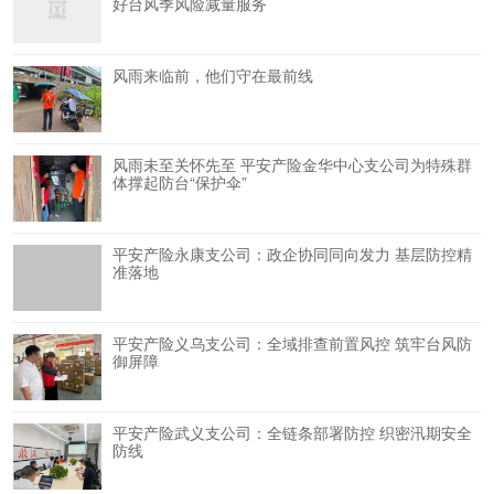
好台风季风险减量服务
风雨来临前，他们守在最前线
风雨未至关怀先至 平安产险金华中心支公司为特殊群
体撑起防台“保护伞”
平安产险永康支公司：政企协同同向发力 基层防控精
准落地
平安产险义乌支公司：全域排查前置风控 筑牢台风防
御屏障
平安产险武义支公司：全链条部署防控 织密汛期安全
防线