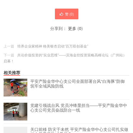
赞 (
0
)
分享到：
更多
(
0
)
上一篇
培养企业家精神 格美银杏启动“百万双创基金”
下一篇
共论价值投资的“实业思维”——滨海金控投资策略高峰论坛（广州站）
启幕！
相关推荐
平安产险金华中心支公司全面部署台风“白海豚”防御
筑牢全域风险防线
党建引领战台风 党员冲锋显担当——平安产险金华中
心支公司党员奋战防台一线
关口前移 防灾于未然 平安产险金华中心支公司扎实做