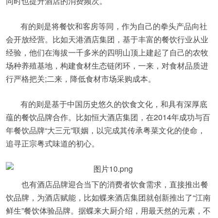
同时也提升酒店的消费频次。
有的则是将餐饮和客房等同，作为自己的拳头产品向社
会开放经营。比如天港酒店集团，基于丰富的餐饮行业从业
经验，他们在海拔一千多米的四明山顶上建起了自己的农牧
场种养殖基地，构建食材生态链闭环，一来，对食材品质进
行严格把关;二来，降低食材市场采购成本。
有的则是基于中国历史悠久的饮食文化，和具有深厚底
蕴的餐饮品牌合作。比如恒大酒店集团，在2014年成功与百
年餐饮品牌“大三元”联姻，以完成其传承粤菜文化的使命，
追寻正宗粤式味道的初心。
也有酒店品牌迎合当下的消费者饮食需求，直接推出餐
饮品牌，为酒店赋能，比如蝶来酒店集团就创新推出了“江南
鲜生”餐饮体验品牌。据蝶来大厨介绍，用最天然的元素，不