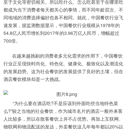
至于文化等密切相关。所以吃什么、怎么吃甚至于在哪里吃
都成为当下消费者每天都关心的事情，而不同年龄层次、不
同地域的消费选择偏好也各不相同。就此，中国餐饮行业飞
速发展，据监测数据显示，中国餐饮行业规模从1978年的
54.8亿人民币增长到2017年的3.96万亿人民币，增幅超过
700倍。
在越来越挑剔的消费者多元化需求的作用下，中国餐饮
行业正呈现快时尚化、特色化、健康化、极致化以及潮流化
的发展趋势。这为社会餐饮的发展提供了良好的土壤，但在
酒店餐饮模块却是一大挑战。
“为什么要在酒店吃?不是应该到外面吃些当地特色菜
么?”较之当地的社会餐饮，作为城市名片的酒店一般外来客
人比较多，所以在散客餐饮上并不占优势。再加上互联网、
物联网和物流配送的发达，外卖餐饮这几年每年都以20%以