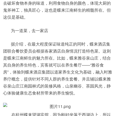
去破坏食物本身的味道，利用食物自身的颜色，体现大厨的
鬼斧神工，独具匠心，这也是蝶来江南鲜生的精髓所在。但
这仅是基础。
为一道菜，去一家店
据介绍，在最大程度保证味道纯正的同时，蝶来酒店集
团联合餐饮委员会根据各家酒店自身情况打造特色菜。这则
是蝶来江南鲜生的魅力所在。比如，蝶来雅谷泉山庄，结合
其自身的养生特色，宾客就可以在养生餐厅——“雅谷食
房”，体验到蝶来酒店集团以道家养生文化为基础，融入时雅
养疗概念，提供针对不同人群的养生套餐。并且辅以蝶来雅
谷泉山庄江南园林式的装修风格，山泉幽谷、茶园风光，静
心体验健康生态食材所带来的养生愉悦。
在杭州蝶来望湖宾馆，因为刚好坐落于西湖边上，所以