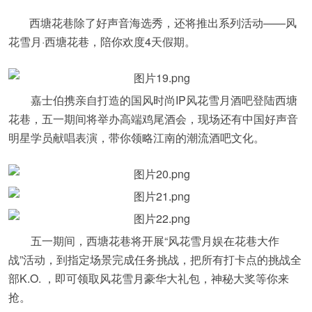
西塘花巷除了好声音海选秀，还将推出系列活动——风
花雪月·西塘花巷，陪你欢度4天假期。
嘉士伯携亲自打造的国风时尚IP风花雪月酒吧登陆西塘
花巷，五一期间将举办高端鸡尾酒会，现场还有中国好声音
明星学员献唱表演，带你领略江南的潮流酒吧文化。
五一期间，西塘花巷将开展“风花雪月娱在花巷大作
战”活动，到指定场景完成任务挑战，把所有打卡点的挑战全
部K.O. ，即可领取风花雪月豪华大礼包，神秘大奖等你来
抢。