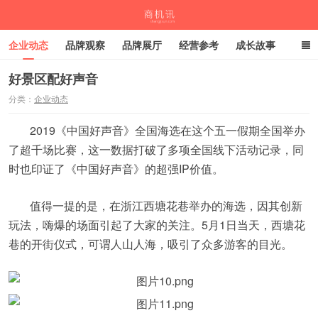
企业动态
品牌观察
品牌展厅
经营参考
成长故事
深度观察
伙伴计划
好景区配好声音
分类：
企业动态
商机讯
2019《中国好声音》全国海选在这个五一假期全国举办
了超千场比赛，这一数据打破了多项全国线下活动记录，同
时也印证了《中国好声音》的超强IP价值。
值得一提的是，在浙江西塘花巷举办的海选，因其创新
玩法，嗨爆的场面引起了大家的关注。5月1日当天，西塘花
巷的开街仪式，可谓人山人海，吸引了众多游客的目光。