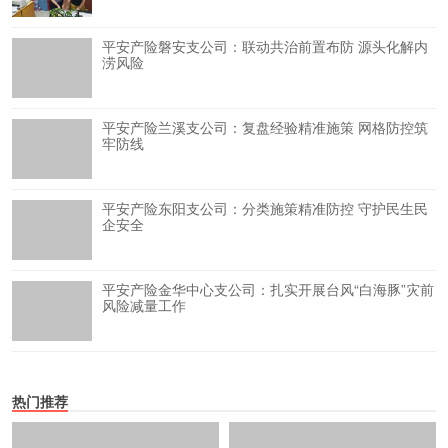
平安产险磐安支公司：联动共治前置布防 源头化解内
涝风险
平安产险兰溪支公司：复盘经验精准施策 网格防控筑
牢防线
平安产险东阳支公司：分类施策精准防控 守护民生民
企安全
平安产险金华中心支公司：扎实开展台风“白海豚”灾前
风险减量工作
热门推荐