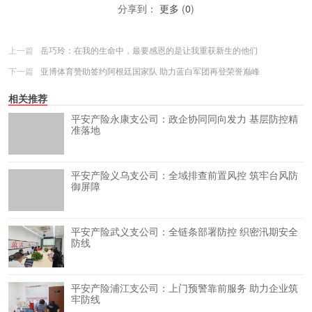
分享到：
更多
(
0
)
上一篇
岳巧玲：在我的生命中，最要感恩的是让我重获新生的他们
下一篇
亚博体育赞助签约阿根廷国家队 助力蓝白军团再登荣誉巅峰
相关推荐
平安产险永康支公司：政企协同同向发力 基层防控精
准落地
平安产险义乌支公司：全域排查前置风控 筑牢台风防
御屏障
平安产险武义支公司：全链条部署防控 织密汛期安全
防线
平安产险浦江支公司：上门预警靠前服务 助力企业筑
牢防线