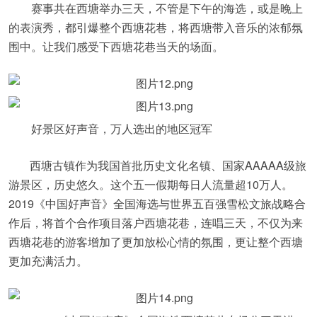
赛事共在西塘举办三天，不管是下午的海选，或是晚上
的表演秀，都引爆整个西塘花巷，将西塘带入音乐的浓郁氛
围中。让我们感受下西塘花巷当天的场面。
好景区好声音，万人选出的地区冠军
西塘古镇作为我国首批历史文化名镇、国家AAAAA级旅
游景区，历史悠久。这个五一假期每日人流量超10万人。
2019《中国好声音》全国海选与世界五百强雪松文旅战略合
作后，将首个合作项目落户西塘花巷，连唱三天，不仅为来
西塘花巷的游客增加了更加放松心情的氛围，更让整个西塘
更加充满活力。