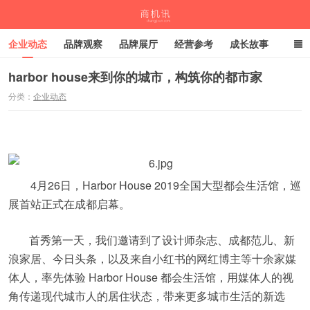
企业动态
品牌观察
品牌展厅
经营参考
成长故事
深度观察
伙伴计划
harbor house来到你的城市，构筑你的都市家
分类：
企业动态
商机讯
4月26日，Harbor House 2019全国大型都会生活馆，巡
展首站正式在成都启幕。
首秀第一天，我们邀请到了设计师杂志、成都范儿、新
浪家居、今日头条，以及来自小红书的网红博主等十余家媒
体人，率先体验 Harbor House 都会生活馆，用媒体人的视
角传递现代城市人的居住状态，带来更多城市生活的新选