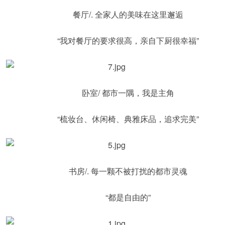
餐厅/. 全家人的美味在这里邂逅
“我对餐厅的要求很高，亲自下厨很幸福”
卧室/ 都市一隅，我是主角
“梳妆台、休闲椅、典雅床品，追求完美”
书房/. 每一颗不被打扰的都市灵魂
“都是自由的”