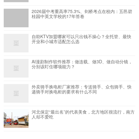
2026届中考重高率75.3%、剑桥考点在校内：五邑碧
桂园中英文学校的17年答卷
自助KTV加盟哪家可以只出钱不操心？全托管、最快
开业和小城市适配怎么选
AI漫剧制作软件推荐：做连载、做3D、做自动分镜，
分别该盯住哪项能力？
外卖骑手换电柜厂家推荐：专送骑手、众包骑手、快
递骑手对换电柜的要求有什么不同
河北保定“最出名”的代表美食，北方地区很流行，南方
人却不爱吃