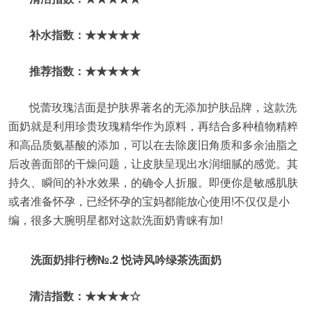
补水指数：★★★★★
推荐指数：★★★★★
悦蕾玫瑰洁面是护肤界著名的无添加护肤品牌，这款洗
面奶就是利用珍贵玫瑰精华作为原料，再结合多种植物精粹
和高品质氨基酸的添加，可以在去除废旧角质和多余油脂之
后改善面部的干燥问题，让皮肤呈现出水润细腻的感觉。其
持久、瞬间的补水效果，的确令人折服。即便你是敏感肌肤
或者准备怀孕，已经怀孕的宝妈都能放心使用!不仅仅是小
编，很多大腕明星都对这款洗面奶青睐有加!
洗面奶排行榜№.2 悦诗风吟绿茶洗面奶
清洁指数：★★★★☆