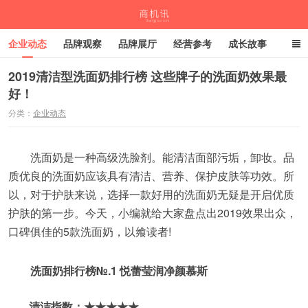
企业动态
品牌观察
品牌展厅
经营参考
成长故事
深度观察
伙伴计划
2019清洁型洗面奶排行榜 这些牌子的洗面奶效果最
好！
商机讯
分类：
企业动态
洗面奶是一种高级洗脸剂。能清洁面部污垢，卸妆。品
质优良的洗面奶应该具有清洁、营养、保护皮肤等功效。所
以，对于护肤来说，选择一款好用的洗面奶无疑是开启优质
护肤的第一步。今天，小编就给大家盘点出2019效果出众，
口碑俱佳的5款洗面奶，以飨读者!
洗面奶排行榜№.1 悦蕾莹润净颜慕斯
清洁指数：★★★★★