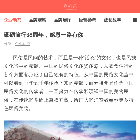
企业动态
品牌观察
品牌展厅
经营参考
成长故事
深度观察
伙伴计划
砥砺前行38周年，感恩一路有你
分类：
企业动态
商机讯
民俗是民间的艺术，而且是一种“活态”的文化，也是民族
文化当中的精髓。中国的民俗文化多姿多彩，从衣食住行的
各个方面都形成了自己独有的特色。从中国的民俗文化当中
可以看到中华五千年传承下来的精髓，而元祖食品作为中国
民俗文化的传承者，一直努力在传承和演绎中国的美食民
俗，在传统的基础上兼收并蓄，给广大的消费者奉献更多特
色民俗美食。