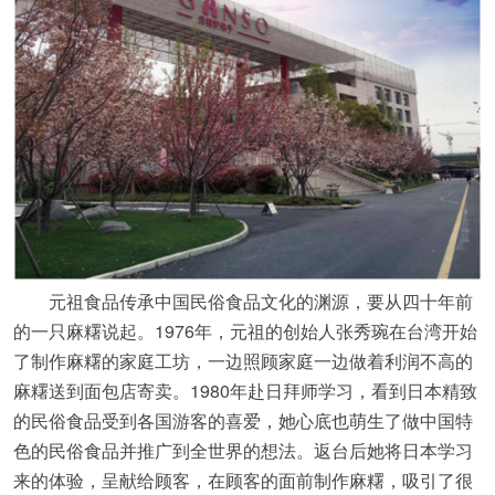
元祖食品传承中国民俗食品文化的渊源，要从四十年前
的一只麻糬说起。1976年，元祖的创始人张秀琬在台湾开始
了制作麻糬的家庭工坊，一边照顾家庭一边做着利润不高的
麻糬送到面包店寄卖。1980年赴日拜师学习，看到日本精致
的民俗食品受到各国游客的喜爱，她心底也萌生了做中国特
色的民俗食品并推广到全世界的想法。返台后她将日本学习
来的体验，呈献给顾客，在顾客的面前制作麻糬，吸引了很