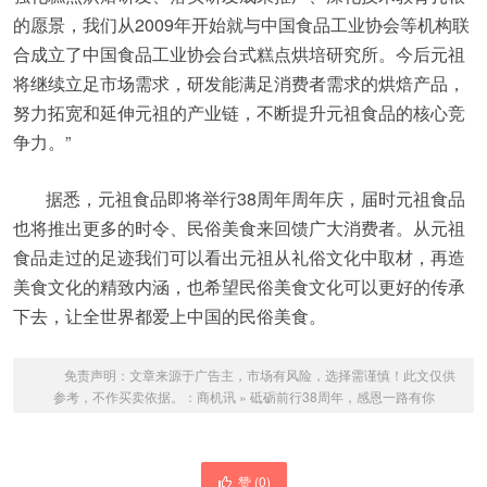
的愿景，我们从2009年开始就与中国食品工业协会等机构联
合成立了中国食品工业协会台式糕点烘培研究所。今后元祖
将继续立足市场需求，研发能满足消费者需求的烘焙产品，
努力拓宽和延伸元祖的产业链，不断提升元祖食品的核心竞
争力。”
据悉，元祖食品即将举行38周年周年庆，届时元祖食品
也将推出更多的时令、民俗美食来回馈广大消费者。从元祖
食品走过的足迹我们可以看出元祖从礼俗文化中取材，再造
美食文化的精致内涵，也希望民俗美食文化可以更好的传承
下去，让全世界都爱上中国的民俗美食。
免责声明：文章来源于广告主，市场有风险，选择需谨慎！此文仅供
参考，不作买卖依据。：
商机讯
»
砥砺前行38周年，感恩一路有你
赞 (
0
)