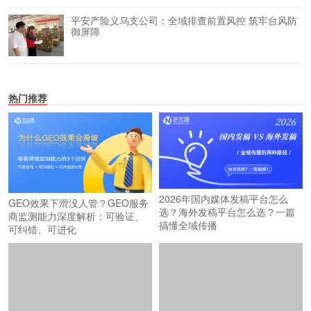
平安产险义乌支公司：全域排查前置风控 筑牢台风防
御屏障
热门推荐
2026年国内媒体发稿平台怎么
GEO效果下滑没人管？GEO服务
选？海外发稿平台怎么选？一篇
商监测能力深度解析：可验证、
搞懂全域传播
可纠错、可进化