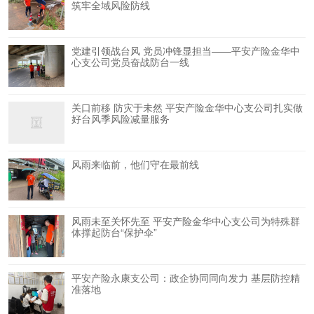
筑牢全域风险防线
党建引领战台风 党员冲锋显担当——平安产险金华中
心支公司党员奋战防台一线
关口前移 防灾于未然 平安产险金华中心支公司扎实做
好台风季风险减量服务
风雨来临前，他们守在最前线
风雨未至关怀先至 平安产险金华中心支公司为特殊群
体撑起防台“保护伞”
平安产险永康支公司：政企协同同向发力 基层防控精
准落地