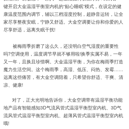
键开启大金温湿平衡室内机的“贴心睡眠”模式，在设定的健
康温度范围内调节，辅以三档湿度控制，超静音运转，让全
家尽享整夜安眠，宁静又舒适。大金空调要让你和你爱的人
尽享舒适，远离失眠干扰!
被梅雨季折磨了这么久，还没明白空气湿度的重要性
吗?空调使用，温度调节早就不够用啦!换季实属不易，一年
又一年，且换且珍惜啊。大金温湿平衡，为你在梅雨季打造
魔力生活空间。这个梅雨季，高湿、低压、闷热、发霉……
远离这些痛苦，有大金空调陪着，只希望你舒适、干爽、清
凉、健康!
对了，正大光明地告诉你，大金空调带有温湿平衡功能
地产品有智能感知3D气流风管式温湿平衡型室内机、3D气
流风管式温湿平衡型室内机、超薄风管式温湿平衡型室内机
哦!