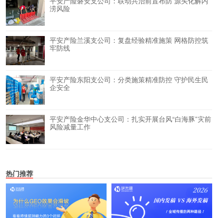
平安产险磐安支公司：联动共治前置布防 源头化解内
涝风险
平安产险兰溪支公司：复盘经验精准施策 网格防控筑
牢防线
平安产险东阳支公司：分类施策精准防控 守护民生民
企安全
平安产险金华中心支公司：扎实开展台风“白海豚”灾前
风险减量工作
热门推荐