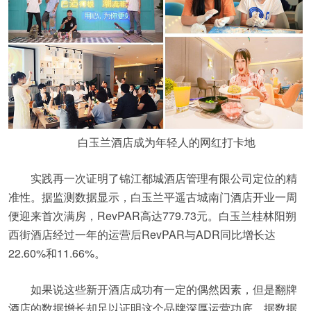
白玉兰酒店成为年轻人的网红打卡地
实践再一次证明了锦江都城酒店管理有限公司定位的精
准性。据监测数据显示，白玉兰平遥古城南门酒店开业一周
便迎来首次满房，RevPAR高达779.73元。白玉兰桂林阳朔
西街酒店经过一年的运营后RevPAR与ADR同比增长达
22.60%和11.66%。
如果说这些新开酒店成功有一定的偶然因素，但是翻牌
酒店的数据增长却足以证明这个品牌深厚运营功底。据数据