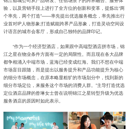
锦江都城公司从产品研发、住宿场景下的跨界融合、服务体
验，以及营销手段上进行了全方位的创新和变革，提炼出“两
个率先，两个打造”——率先提出优选服务概念，率先推出行
业首对IP人物形象;打造赋能跨界产品形象，打造灵动空间设
计语言的城市会客厅，形成自己独特的品牌印记。
“作为一个经济型酒店，如果跟中高端型酒店拼市场，锦
江之星在物业条件方面有一定的局限性。而且现在各大品牌
都争相涌入中端市场，蓝海已经变成红海。我们不想在中端
市场盲目跟随，而是提出以服务提升和产品功能提升为核心
的细分市场概念，在原本略显粗犷的市场划分中，找到新的
细分市场定位，来服务这个市场的消费人群。”主导打造优选
定位酒店品牌的昝琳女士曾在说明锦江之星转型升级为优选
服务酒店的原因时如此表示。