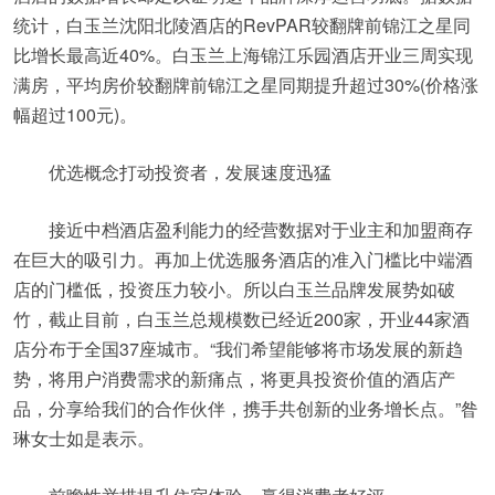
统计，白玉兰沈阳北陵酒店的RevPAR较翻牌前锦江之星同
比增长最高近40%。白玉兰上海锦江乐园酒店开业三周实现
满房，平均房价较翻牌前锦江之星同期提升超过30%(价格涨
幅超过100元)。
优选概念打动投资者，发展速度迅猛
接近中档酒店盈利能力的经营数据对于业主和加盟商存
在巨大的吸引力。再加上优选服务酒店的准入门槛比中端酒
店的门槛低，投资压力较小。所以白玉兰品牌发展势如破
竹，截止目前，白玉兰总规模数已经近200家，开业44家酒
店分布于全国37座城市。“我们希望能够将市场发展的新趋
势，将用户消费需求的新痛点，将更具投资价值的酒店产
品，分享给我们的合作伙伴，携手共创新的业务增长点。”昝
琳女士如是表示。