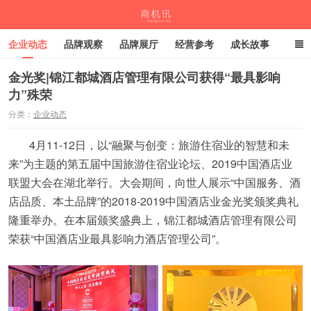
企业动态
品牌观察
品牌展厅
经营参考
成长故事
深度观察
伙伴计划
金光奖|锦江都城酒店管理有限公司获得“最具影响
力”殊荣
商机讯
分类：
企业动态
4月11-12日，以“融聚与创变：旅游住宿业的智慧和未
来”为主题的第五届中国旅游住宿业论坛、2019中国酒店业
联盟大会在湖北举行。大会期间，向世人展示“中国服务、酒
店品质、本土品牌”的2018-2019中国酒店业金光奖颁奖典礼
隆重举办。在本届颁奖盛典上，锦江都城酒店管理有限公司
荣获“中国酒店业最具影响力酒店管理公司”。