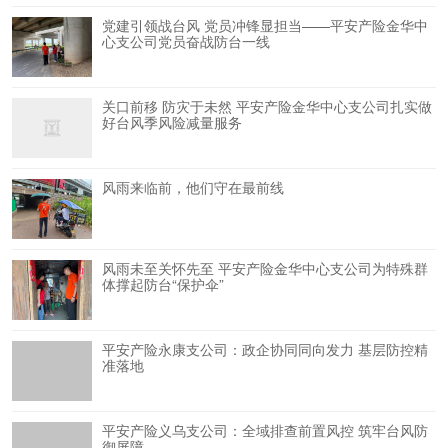
党建引领战台风 党员冲锋显担当——平安产险金华中
心支公司党员奋战防台一线
关口前移 防灾于未然 平安产险金华中心支公司扎实做
好台风季风险减量服务
风雨来临前，他们守在最前线
风雨未至关怀先至 平安产险金华中心支公司为特殊群
体撑起防台“保护伞”
平安产险永康支公司：政企协同同向发力 基层防控精
准落地
平安产险义乌支公司：全域排查前置风控 筑牢台风防
御屏障