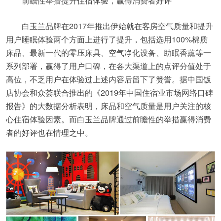
前瞻性举措提升住宿体验，赢得消费者好评
白玉兰品牌在2017年推出伊始就在客房空气质量和提升
用户睡眠体验两个方面上进行了提升，包括选用100%棉质
床品、最新一代的零压床具、空气净化设备、助眠香薰等一
系列部署，赢得了用户口碑，在各大渠道上的点评分值处于
高位，不乏用户在体验过上述内容后留下了赞誉。据中国饭
店协会和众荟联合推出的《2019年中国住宿业市场网络口碑
报告》的大数据分析表明，床品和空气质量是用户关注的核
心住宿体验因素。而白玉兰品牌通过前瞻性的举措赢得消费
者的好评也在情理之中。