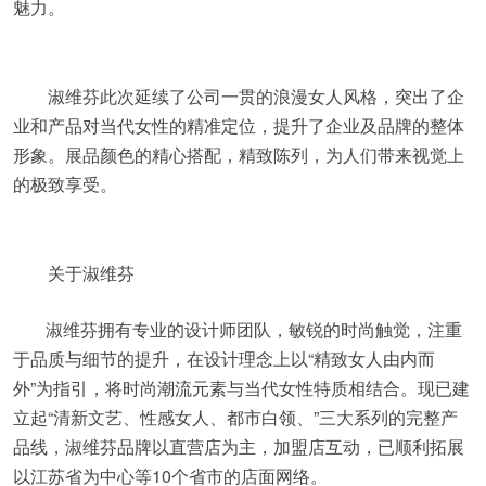
魅力。
淑维芬此次延续了公司一贯的浪漫女人风格，突出了企
业和产品对当代女性的精准定位，提升了企业及品牌的整体
形象。展品颜色的精心搭配，精致陈列，为人们带来视觉上
的极致享受。
关于淑维芬
淑维芬拥有专业的设计师团队，敏锐的时尚触觉，注重
于品质与细节的提升，在设计理念上以“精致女人由内而
外”为指引，将时尚潮流元素与当代女性特质相结合。现已建
立起“清新文艺、性感女人、都市白领、”三大系列的完整产
品线，淑维芬品牌以直营店为主，加盟店互动，已顺利拓展
以江苏省为中心等10个省市的店面网络。