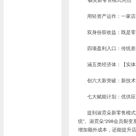
用轻资产运作：一家店
双身份双收益：既是零
四项盈利入口：传统差
涵五类经济体：【实体
创六大新突破：新技术
七大赋能计划：优供应
提到淑霓朵新零售模式
统”。淑霓朵“298会员裂
增加额外成本，还能提升店