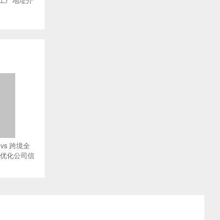
工厂地址介
vs 跨境全
O优化公司信