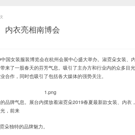
文
、内衣亮相南博会
，2019中国女装服装博览会在杭州会展中心盛大举办。淑霓朵女装、内
内带来了一股春天的芬芳气息。吸引了主办方和行业内的众多目
商业合作，同时也吸引了包括各大媒体的强势关注。
品牌气息。展台内摆放着淑霓朵2019春夏最新款女装、内衣
目光，前来
霓朵独特的品牌魅力。