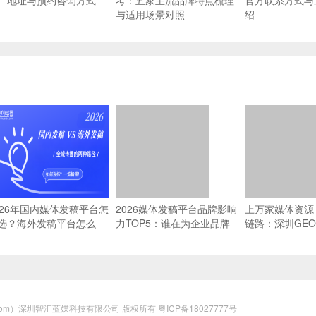
厂地址与预约咨询方式
考：五家主流品牌特点梳理
官方联系方式与
与适用场景对照
绍
026年国内媒体发稿平台怎
2026媒体发稿平台品牌影响
上万家媒体资源 
选？海外发稿平台怎么
力TOP5：谁在为企业品牌
链路：深圳GE
？一篇搞懂全域传播
传播提供坚实支撑？
源网络能力横评
un.com）深圳智汇蓝媒科技有限公司 版权所有
粤ICP备18027777号