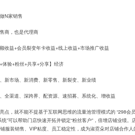
做N家销售
售商，也是代理商
额收益+会员裂变年卡收益+线上收益+市场推广收益
+体验+粉丝+共享+分享】经济
、新市场、新消费、新零售、新裂变、新业绩
、全渠道、深跨界、配资源、速招募、系统化、增收益
亮点，就不能不提基于互联网思维的流量池管理模式的 “298会
变系统”可以帮助门店快速开拓并锁定“粉丝客户”，倍增店铺业绩。
铺服装销售、VIP粘度、员工稳定性，成为淑霓朵对店铺合作人