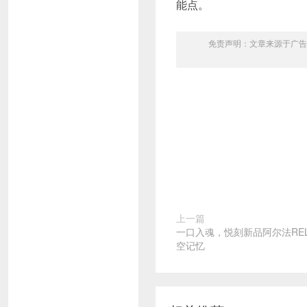
能点。
免责声明：文章来源于广告
上一篇
一口入魂，悦刻新品阿尔法REL
空记忆