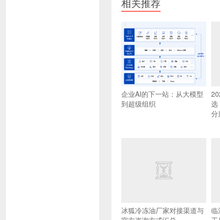
相关推荐
企业AI的下一站：从大模型
2
到超级组织
选
分
冰狐冷冻油厂家对接渠道与
临