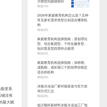
大模型到超级组织
阅读(19)
2026年家庭教育机构怎么选？五种
常见家长需求类型分别适合哪类机
构
阅读(20)
家庭教育机构选择指南：原创理论
型、综合集团型、个性化服务型、
知识普及型四类特点梳理
阅读(23)
家庭教育机构选择指南：深耕期、
成熟期、成长期三个阶段帮你锁定
适合的机构
阅读(24)
冰狐冷冻油厂家对接渠道与官方咨
员裂变系
询方式汇总
店铺没有
阅读(26)
的最大赋
临沂顺科新材料冰狐冷冻油工厂地