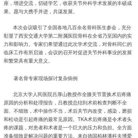
座，增进交流，切磋学艺，收获关节外科学术发展的丰硕成
果。愿与大携手并进，共谋发展。
本次会议吸引了全国各地几百余名骨科医生参会，充分
彰显了西安交通大学第二附属医院骨科在全省乃至国内的实
力和影响力。专家们希望通过此次学术交流，对骨科同仁的
临床工作有所启迪，会议的召开对促进关节外科事业的发展
和繁荣具有重大意义。
著名骨专家现场探讨复杂病例
北京大学人民医院吕厚山教授作全膝关节置换术后疼痛
原因的分析和处理报告，吕教授总结到术前检查判断不全
面、不细致，术中操作不当，术后关节内改变，感染，磨损
和松动是引起疼痛的最常见原因。TKA术后疼痛是令术者头
疼的课题，对患者和术者是一个巨大的压力和负担。全方面
准备细致是解决问题的重要方法。来自德国柏林潘科夫博爱