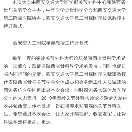
本次大会由西安交通大学医学部关节外科中心和陕西省
骨与关节学会主办，中华医学会骨科学分会和西安交通大学
第二附属医院协办，西安交通大学第二附属医院杨佩教授主
持开幕式。
西安交大二附院杨佩教授主持开幕式
每年一度的秦岭关节外科大师论坛是陕西省骨科学术界
的一次盛会，既促进陕西省骨科界学术的发展，同时也促进
省内同行间的交流。西安交通大学第二附属医院党晓谦教授
代表陕西省骨与关节学会全体成员和会务组工作人员诚挚的
感谢各位医学同道出席本次会议，同时感谢各大媒体及医疗
公司的大力支持。2019年秦岭关节外科大师论坛邀请大家再
次共聚西安，传承技术，旨在培养求知若渴的关节外科医
生。希望通过本次会议，让大家开阔视野、收获友谊，让骨
科医学走得更高、更远。