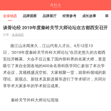
企业动态
品牌观察
品牌展厅
经营参考
成长故事
深度观察
伙伴计划
谈骨论经 2019年度秦岭关节大师论坛在古都西安召开
分类：
企业动态
商机讯
曲江山水闻来久，江山代有人才出。4月12至13
日，“2019年度秦岭关节外科大师论坛”在历史悠久的古都西
安拉开帷幕。大会不仅云集了国内骨科界的名家大师，更是
吸引了来自全国各地的400余名骨科医学同仁参加了本次学
术会议，其规模盛况空前。大家相聚一堂，就骨科领域的新
理论、新观点、新技术及新进展等进行了学术研讨，共同分
享学术大家多年的学术前沿成果。
秦岭关节外科大师论坛现场