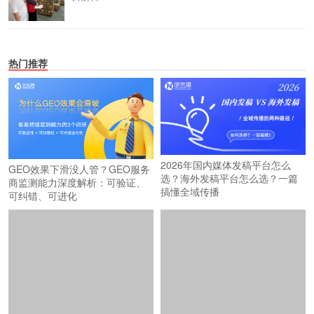
热门推荐
2026年国内媒体发稿平台怎么
GEO效果下滑没人管？GEO服务
选？海外发稿平台怎么选？一篇
商监测能力深度解析：可验证、
搞懂全域传播
可纠错、可进化