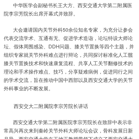
中华医学会副秘书长王大方、西安交通大学第二附属医
院李宗芳院长出席开幕式并致辞。
大会邀请国内关节外科50余位知名专家，为充分让参会
代表交流学术、互通有无、促进学术造诣，论坛特设大师论
坛、假体周围感染、DDH问题、膝关节置换等四个主题，并
组织专家就关节外科难点进行辩论，共同探讨标准化人工髋
膝关节置换技术和快速康复流程、共享人工关节翻修技术的
理论和手术操作难点、技巧，分享疑难病例，促进同行之间
的学术交流，旨在推动中国中西部以及西安交通大学的关节
外科事业的不断发展。
西安交大二附属院李宗芳院长讲话
西安交通大学第二附属医院李宗芳院长在致辞中表示非
常高兴再次来到秦岭关节外科大师论坛会议，骨科发展日新
月异，西安交通大学在王坤正教授带领下成立了西安交通大