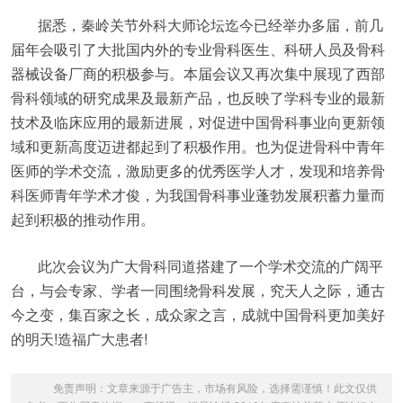
据悉，秦岭关节外科大师论坛迄今已经举办多届，前几
届年会吸引了大批国内外的专业骨科医生、科研人员及骨科
器械设备厂商的积极参与。本届会议又再次集中展现了西部
骨科领域的研究成果及最新产品，也反映了学科专业的最新
技术及临床应用的最新进展，对促进中国骨科事业向更新领
域和更新高度迈进都起到了积极作用。也为促进骨科中青年
医师的学术交流，激励更多的优秀医学人才，发现和培养骨
科医师青年学术才俊，为我国骨科事业蓬勃发展积蓄力量而
起到积极的推动作用。
此次会议为广大骨科同道搭建了一个学术交流的广阔平
台，与会专家、学者一同围绕骨科发展，究天人之际，通古
今之变，集百家之长，成众家之言，成就中国骨科更加美好
的明天!造福广大患者!
免责声明：文章来源于广告主，市场有风险，选择需谨慎！此文仅供