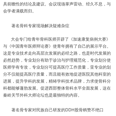
具前瞻性的结论及建议。会议现场掌声雷动、经久不息，与
会学者满载而归。
著名骨科专家现场解决疑难杂症
大会专门给青年骨科医师开辟了《加速康复病例大赛》
与《中国青年医师辩论赛》使青年拥有了自己的展示平台。
这是专业技术走向高层次发展的必经之路，也是时代发展的
必然趋势，专业划分有助于诊治与护理规范化，专业划分使
医师学有专攻，专业划分可提高医疗工作质量，亚专业的划
分不仅能提高医疗质量，而且能有效地促进医院其他科室的
进展，提升学科的发展，精铸学科技术品牌，力求使骨科分
科都能够蓬勃发展。促进西部整体骨科水平全面发展，这在
秦岭关节外科大师论坛也是最独特的内容。
著名骨专家对民族自己研发的DDH股骨柄赞不绝口