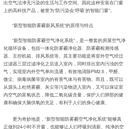
出空气洁净无污染的生活与工作空间。因此这种安装在门窗
上的高科技产品，被誉为“防污染会‘呼吸’的智能门窗”。
“新型智能防雾霾新风系统”的原理与特点
“新型智能防雾霾空气净化系统”，是一整套的房屋空气净
化循环设备，包括一体化防雾霾净化器、防雾霾检测传感
器、主控机箱、排风系统等。其主要功能是将室外空气经过
过滤器三层过滤净化之后送入室内，同时排出室内污浊的空
气，实现室内外空气单向流通，有效地清除PM2.5，甲醛、
微尘、病毒病菌等室内的有害气体与有害物。而且，既可以
从源头上杜绝雾霾、灰尘等污染物进入室内，又可以保证室
内空气的富氧状态，降低二氧化碳含量，保护人们肺部的健
康和确保大脑供氧的充足，有利于人们的身心健康。
更为奇妙地是，“新型智能防雾霾空气净化系统”能够真
正做到24小时不开窗，也能够让人们呼吸到清新、纯净的空