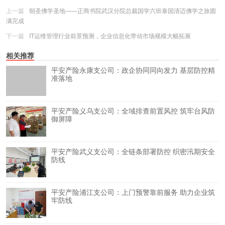
上一篇
朝圣佛学圣地——正商书院武汉分院总裁国学六班泰国清迈佛学之旅圆
满完成
下一篇
IT运维管理行业前景预测，企业信息化带动市场规模大幅拓展
相关推荐
平安产险永康支公司：政企协同同向发力 基层防控精
准落地
平安产险义乌支公司：全域排查前置风控 筑牢台风防
御屏障
平安产险武义支公司：全链条部署防控 织密汛期安全
防线
平安产险浦江支公司：上门预警靠前服务 助力企业筑
牢防线