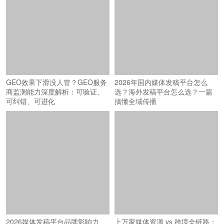
GEO效果下滑没人管？GEO服务
2026年国内媒体发稿平台怎么
商监测能力深度解析：可验证、
选？海外发稿平台怎么选？一篇
可纠错、可进化
搞懂全域传播
2026媒体发稿平台品牌影响力
上万家媒体资源 vs 跨境全链路：