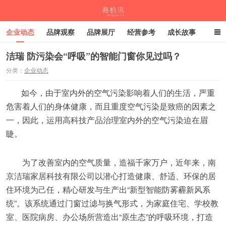
企业动态
品牌观察
品牌展厅
经营参考
成长故事
深度观察
伙伴计划
洁瑞 防污染会“呼吸”的智能门窗你见过吗？
分类：
企业动态
商机讯
如今，由于室内外的空气污染影响着人们的生活，严重
危害着人们的身体健康，而且重度空气污染是致癌的因素之
一，因此，运用高科技产品治理室内外的空气污染迫在眉
睫。
为了改善室内的空气质量，造福千家万户，近年来，南
京洁瑞家居科技有限公司以潜心打造健康、舒适、环保的居
住环境为己任，精心研发与生产出“新型智能防雾霾新风系
统”。该系统通过门窗过滤与换气形式，为家庭住宅、学校教
室、医院病房、办公场所营造出“原生态”的呼吸环境，打造