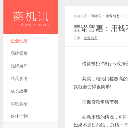
当前位置：
商机讯
企业动态
正
>
>
壹诺普惠：用钱
分类：
企业动态
企业动态
品牌观察
借款被拒?银行卡没法还
品牌展厅
经营参考
其实，相比门槛极高的
款就会变得很简单!
成长故事
把握贷款申请节奏
深度观察
伙伴计划
在急用钱的情况，可同
如果不通过的话，总结一