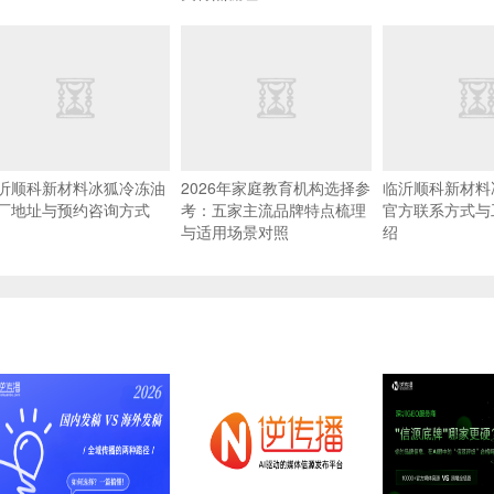
沂顺科新材料冰狐冷冻油
2026年家庭教育机构选择参
临沂顺科新材料
厂地址与预约咨询方式
考：五家主流品牌特点梳理
官方联系方式与
与适用场景对照
绍