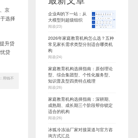
、京
企业AI的下一站：从
善于选择
大模型到超级组织
阅读(23)
2026年家庭教育机构怎么选？五种
提升贷
常见家长需求类型分别适合哪类机
构
无忧贷
阅读(24)
家庭教育机构选择指南：原创理论
型、综合集团型、个性化服务型、
：用钱不
知识普及型四类特点梳理
阅读(26)
家庭教育机构选择指南：深耕期、
成熟期、成长期三个阶段帮你锁定
适合的机构
阅读(26)
冰狐冷冻油厂家对接渠道与官方咨
询方式汇总