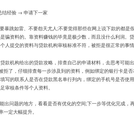
总结经验 → 申请下一家
要暴跳如雷、不要怨天尤人;不要觉得那些在网上说下款的都是
都是骗资料的。靠资料赚钱的毕竟是极少数，而且没什么利润。
果个人提交的资料与贷款机构审核标准不符，被拒是很正常的事
款机构给出的贷款攻略，排查自己的申请材料，去思考可能出
被拒了，仔细排查每一步涉及到的资料，例如绑定的银行卡是否
填写的联系人是否在贷款黑名单行列内，绑定的手机号是否使用
满足审核条件等个人资料。
能出问题的地方，看看是否有优化的空间;下一步等优化完成，
率一定大幅提升。