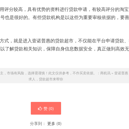
用评分较高，具有优势的资料进行贷款申请，有较高评分的淘宝
账号也是很好的。有些贷款机构是以这些为重要审核依据的，要
方式，就是进入壹诺普惠的贷款超市，不仅能在平台申请贷款、
可以了解贷款相关知识，保障自身信息数据安全，真正做到高效
主，市场有风险，选择需谨慎！此文仅供参考，不作买卖依据。：
商机讯
»
壹诺普惠
求人，贷款超市来帮你
赞 (
0
)
分享到：
更多
(
0
)