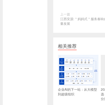
上一篇
江西安源:＂妈妈式＂服务奏响
量发展
相关推荐
企业AI的下一站：从大模型
2
到超级组织
选
分