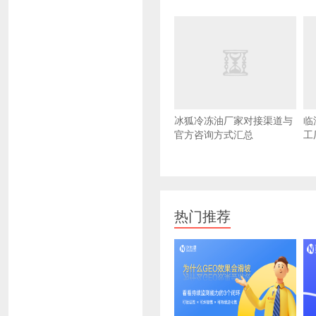
冰狐冷冻油厂家对接渠道与
临
官方咨询方式汇总
工
热门推荐