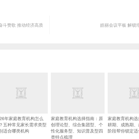
奋斗赞歌 推动经济高质
皓丽会议平板 解锁
026年家庭教育机构怎么
家庭教育机构选择指南：原
家庭教育机构选
？五种常见家长需求类型
创理论型、综合集团型、个
耕期、成熟期、
别适合哪类机构
性化服务型、知识普及型四
阶段帮你锁定适
类特点梳理