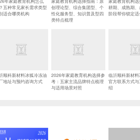
026年家庭教育机构怎么
家庭教育机构选择指南：原
家庭教育机构选
？五种常见家长需求类型
创理论型、综合集团型、个
耕期、成熟期、
别适合哪类机构
性化服务型、知识普及型四
阶段帮你锁定适
类特点梳理
沂顺科新材料冰狐冷冻油
2026年家庭教育机构选择参
临沂顺科新材料
厂地址与预约咨询方式
考：五家主流品牌特点梳理
官方联系方式与
与适用场景对照
绍