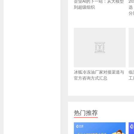
企业AI的下一站：从大模型
2
到超级组织
选
分
冰狐冷冻油厂家对接渠道与
临
官方咨询方式汇总
工
热门推荐