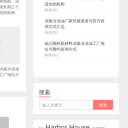
择指南：深
适合的机构
成长期三个
阅读(29)
合的机构
冰狐冷冻油厂家对接渠道与官方咨
询方式汇总
阅读(32)
临沂顺科新材料冰狐冷冻油工厂地
址与预约咨询方式
阅读(31)
冰狐冷冻油
工厂地址介
搜索
Harbor House