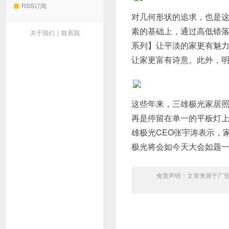
RSS订阅
对几何形状的追求，也是
素的基础上，通过高低错
关于我们
|
联系我
系列】让平淡的家更有魅力
让家更富有诗意。此外，
这些年来，三雄极光家居
再是停留在单一的平板灯上
雄极光CEO张宇涛表示，
极光将会如今天大会如题一
免责声明：文章来源于广