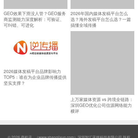
GEO效果下滑没人管？GEO服务
2026年国内媒体发稿平台怎么
商监测能力深度解析：可验证、
选？海外发稿平台怎么选？一篇
可纠错、可进化
搞懂全域传播
2026媒体发稿平台品牌影响力
TOP5：谁在为企业品牌传播提供
坚实支撑？
上万家媒体资源 vs 跨境全链路：
深圳GEO优化公司信源网络能力
横评
© 2026
商机讯
（www.shangjixun.com）深圳智汇蓝媒科技有限公司 版权