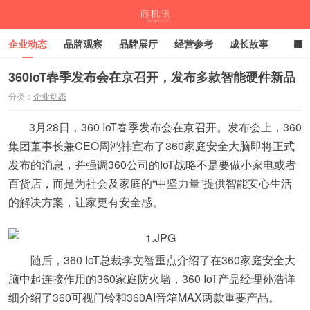
企业动态
品牌观察
品牌展厅
经营参考
成长故事
深度观察
伙伴计划
360IoT春季发布会在京召开，发布多款智能硬件新品
分类：
企业动态
商机讯
3月28日，360 IoT春季发布会在京召开。发布会上，360
集团董事长兼CEO周鸿祎宣布了360家庭安全大脑即将正式
发布的消息，并强调360公司的IoT战略不是要做小家电或者
百货店，而是为社会及家庭的“中坚力量”提供智能安心生活
的解决方案，让家更有安全感。
随后，360 IoT总裁李文智重点介绍了在360家庭安全大
脑中起连接作用的360家庭防火墙，360 IoT产品经理孙浩详
细介绍了360可视门铃和360AI音箱MAX两款重要产品。