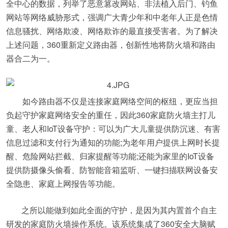
全中心的数据，列举了恶意篡改网站、非法植入后门、钓鱼
网站等网络威胁形式，强调广大青少年和中老年人正是色情
信息骚扰、网络欺凌、网络欺诈的最直接受害者。为了解决
上述问题，360重新定义路由器，创新性地将防火墙和路由
器合二为一。
如今路由器不仅是连接家庭网络空间的枢纽，更应当担
负起守护家庭网络安全的重任，因此360家庭防火墙主打儿
童、老人和IoT设备守护：可以为广大儿童提供防沉迷、有害
信息过滤和支付行为通知的功能;为老年用户提供上网时长提
醒、危险网站拦截、归家提醒等功能;还能为家里的IoT设备
提供防摄像头偷看、防智能音箱监听、一键扫描联网设备安
全隐患、家庭上网报告等功能。
之所以能做到如此全面的守护，是因为其内置首个自主
研发的家庭防火墙操作系统。该系统集成了360安全大脑赋