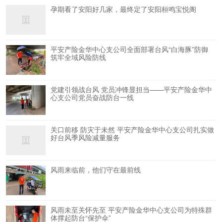
孕期看了安阳好几家，最终定了安阳桓鸣宝悦阁
平安产险金华中心支公司全面部署台风“白海豚”防御
筑牢全域风险防线
党建引领战台风 党员冲锋显担当——平安产险金华中
心支公司党员奋战防台一线
关口前移 防灾于未然 平安产险金华中心支公司扎实做
好台风季风险减量服务
风雨来临前，他们守在最前线
风雨未至关怀先至 平安产险金华中心支公司为特殊群
体撑起防台“保护伞”