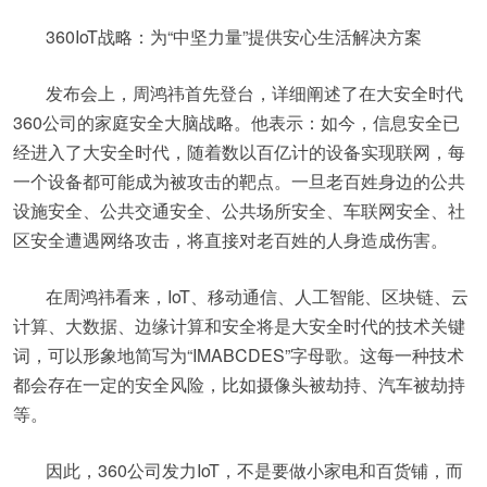
360IoT战略：为“中坚力量”提供安心生活解决方案
发布会上，周鸿祎首先登台，详细阐述了在大安全时代
360公司的家庭安全大脑战略。他表示：如今，信息安全已
经进入了大安全时代，随着数以百亿计的设备实现联网，每
一个设备都可能成为被攻击的靶点。一旦老百姓身边的公共
设施安全、公共交通安全、公共场所安全、车联网安全、社
区安全遭遇网络攻击，将直接对老百姓的人身造成伤害。
在周鸿祎看来，IoT、移动通信、人工智能、区块链、云
计算、大数据、边缘计算和安全将是大安全时代的技术关键
词，可以形象地简写为“IMABCDES”字母歌。这每一种技术
都会存在一定的安全风险，比如摄像头被劫持、汽车被劫持
等。
因此，360公司发力IoT，不是要做小家电和百货铺，而