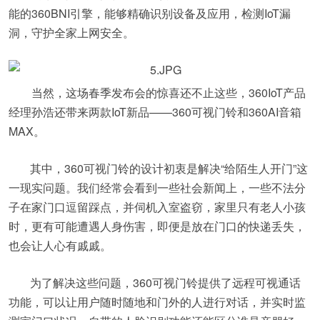
能的360BNI引擎，能够精确识别设备及应用，检测IoT漏
洞，守护全家上网安全。
当然，这场春季发布会的惊喜还不止这些，360IoT产品
经理孙浩还带来两款IoT新品——360可视门铃和360AI音箱
MAX。
其中，360可视门铃的设计初衷是解决“给陌生人开门”这
一现实问题。我们经常会看到一些社会新闻上，一些不法分
子在家门口逗留踩点，并伺机入室盗窃，家里只有老人小孩
时，更有可能遭遇人身伤害，即便是放在门口的快递丢失，
也会让人心有戚戚。
为了解决这些问题，360可视门铃提供了远程可视通话
功能，可以让用户随时随地和门外的人进行对话，并实时监