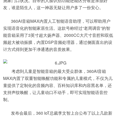
测家门口状况。自带的人脸识别功能还能区分谁是亲朋好
友，谁是陌生人，这一神器无疑让用户多了一份安心。
360AI音箱MAX内置人工智能语音助理，可以帮助用户
实现语音化的智能家居生活。这款号称经过“老周调音”的智
能音箱采用了3英寸超大扬声器、2000CC大尺寸音腔和双低
频超大被动振膜，内置DSP音频处理器，通过侧面直出的设
计方式得到更加干净通透的音质效果。
考虑到儿童是智能音箱的最大受众群体，360AI音箱
MAX内置了双重智能唤醒功能和专属的儿童模式，不仅为儿
童提供了定制化的音频内容、百科知识库和内容黑名单，还
支持声纹唤醒，让儿童动口不动手，即可实现智能语音控
制。
发布会最后，360 IoT总裁李文智上台公布了以上几款新