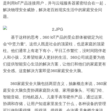
是利用IoT产品连接用户，并与云端服务器紧密结合在一起，
解决物理安全威胁，解决老百姓现实生活中的家庭安全问
题。
基于这样的思考，360 IoT产品的受众群体被锁定为社
会“中坚力量”。这些人既是社会的顶梁柱，也是家庭的顶梁
柱。他们通常上有老下有小，平日工作繁忙，没时间陪伴老
人和小孩，又希望给家人更好的生活。360公司就是要为他
们提供智能安心生活的解决方案，让他们和他们的家庭更有
安全感。这套解决方案即是360家庭安全大脑。
360家庭安全大脑包括两层含义，抽象概念来说，360家
庭安全大脑负责协调家庭防火墙、家用摄像头、可视门铃、
智能音箱、扫地机器人、儿童手表等硬件产品，通过运算、
协调和存储，让用户知道家里发生了什么，各种设备的管理
可以做到看得懂、听得清、摸得着、会沟通;具象概念来说，