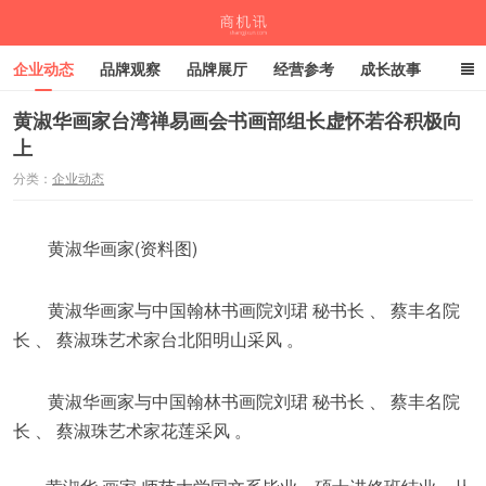
企业动态
品牌观察
品牌展厅
经营参考
成长故事
深度观察
伙伴计划
黄淑华画家台湾禅易画会书画部组长虚怀若谷积极向
上
商机讯
分类：
企业动态
黄淑华画家(资料图)
黄淑华画家与中国翰林书画院刘珺 秘书长 、 蔡丰名院
长 、 蔡淑珠艺术家台北阳明山采风 。
黄淑华画家与中国翰林书画院刘珺 秘书长 、 蔡丰名院
长 、 蔡淑珠艺术家花莲采风 。