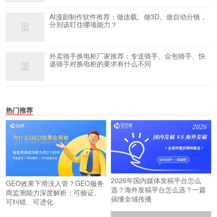
AI漫剧制作软件推荐：做连载、做3D、做自动分镜，
分别该盯住哪项能力？
外卖骑手换电柜厂家推荐：专送骑手、众包骑手、快
递骑手对换电柜的要求有什么不同
热门推荐
2026年国内媒体发稿平台怎么
GEO效果下滑没人管？GEO服务
选？海外发稿平台怎么选？一篇
商监测能力深度解析：可验证、
搞懂全域传播
可纠错、可进化