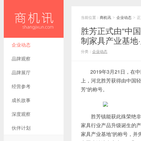
当前位置：
商机讯
企业动态
正
>
>
胜芳正式由“中
制家具产业基地·
企业动态
分类：
企业动态
品牌观察
2019年3月21日
品牌展厅
上，河北胜芳获得由中国轻
经营参考
芳”的称号。
成长故事
深度观察
胜芳镇能获此殊荣绝非偶
家具行业产品升级诞生的产
伙伴计划
家具产业基地”的称号，并