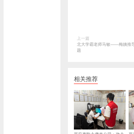
上一篇
北大学霸老师马敏——梅姨推
题
相关推荐