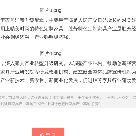
家居消费升级配套，主要用于满足人民群众日益增长的对美好
者用上精美时尚的特色定制家具。胜芳特色定制家具产业是胜芳
产业兴则经济兴，产业强则经济强。
深入家具产业转型升级研究。以调整产业结构、鼓励创新经营
制家具产业研发院等研发检测机构、建立健全整体品牌宣传机制
具产业新技术、新零售、新商业化发展，促进胜芳家具行业蓬勃
告主，市场有风险，选择需谨慎！此文仅供参考，不作买卖依据。：
商机讯
»
胜芳正式
金属玻璃家具产业基地”升级为“中国特色定制家具产业基地·胜芳”
赞 (
0
)