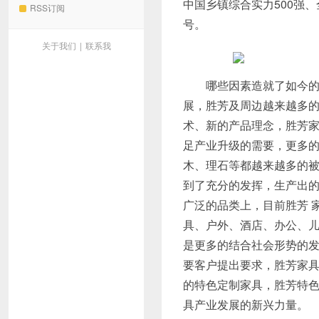
中国乡镇综合实力500强
RSS订阅
号。
关于我们
|
联系我
哪些因素造就了如今的“中
展，胜芳及周边越来越多
术、新的产品理念，胜芳
足产业升级的需要，更多
木、理石等都越来越多的
到了充分的发挥，生产出
广泛的品类上，目前胜芳 
具、户外、酒店、办公、儿
是更多的结合社会形势的
要客户提出要求，胜芳家
的特色定制家具，胜芳特
具产业发展的新兴力量。