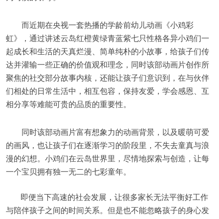
而近期在央视一套热播的学龄前幼儿动画《小鸡彩
虹》，通过讲述云岛红橙黄绿青蓝紫七只性格各异小鸡们一
起成长和生活的天真烂漫、简单纯朴的小故事，给孩子们传
达并灌输一些正确的价值观和理念，同时该部动画片创作所
聚焦的社交部分故事内核，还能让孩子们意识到，在与伙伴
们相处的日常生活中，相互包容，保持友爱，学会感恩、互
相分享等难能可贵的品质的重要性。
同时该部动画片富有想象力的动画背景，以及暖萌可爱
的画风，也让孩子们在逐渐学习的阶段里，不失去童真与浪
漫的幻想。小鸡们在云岛世界里，尽情地探索与创造，让每
一个宝贝拥有独一无二的七彩童年。
即便当下高速的社会发展，让很多家长无法平衡好工作
与陪伴孩子之间的时间关系。但是也不能忽略孩子的身心发