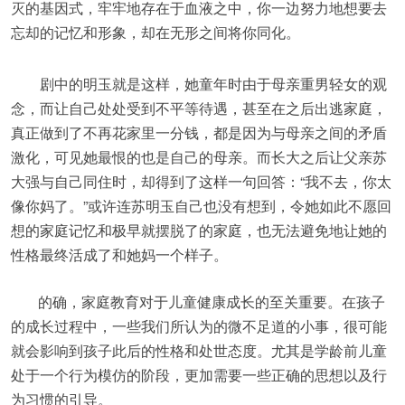
灭的基因式，牢牢地存在于血液之中，你一边努力地想要去
忘却的记忆和形象，却在无形之间将你同化。
剧中的明玉就是这样，她童年时由于母亲重男轻女的观
念，而让自己处处受到不平等待遇，甚至在之后出逃家庭，
真正做到了不再花家里一分钱，都是因为与母亲之间的矛盾
激化，可见她最恨的也是自己的母亲。而长大之后让父亲苏
大强与自己同住时，却得到了这样一句回答：“我不去，你太
像你妈了。”或许连苏明玉自己也没有想到，令她如此不愿回
想的家庭记忆和极早就摆脱了的家庭，也无法避免地让她的
性格最终活成了和她妈一个样子。
的确，家庭教育对于儿童健康成长的至关重要。在孩子
的成长过程中，一些我们所认为的微不足道的小事，很可能
就会影响到孩子此后的性格和处世态度。尤其是学龄前儿童
处于一个行为模仿的阶段，更加需要一些正确的思想以及行
为习惯的引导。