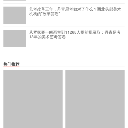
艺考改革三年，丹青易考做对了什么？西北头部美术
机构的”改革答卷”
从罗家寨一间画室到11268人提前批录取：丹青易考
18年的美术艺考答卷
热门推荐