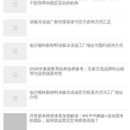
个阶段帮你锁定适合的机构
冰狐冷冻油厂家对接渠道与官方咨询方式汇总
临沂顺科新材料冰狐冷冻油工厂地址与预约咨询方式
2026年家庭教育机构选择参考：五家主流品牌特点梳
理与适用场景对照
临沂顺科新材料冰狐冷冻油官方联系方式与工厂地址
介绍
丹青易考师资体系深度解读：8年平均教龄+清央国专
职团队，如何筑起西北艺考师资高地？