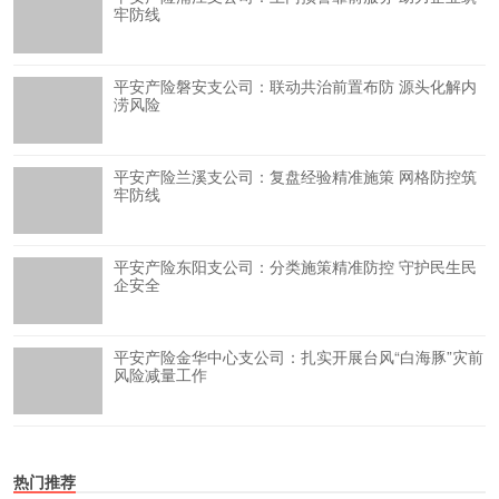
牢防线
平安产险磐安支公司：联动共治前置布防 源头化解内
涝风险
平安产险兰溪支公司：复盘经验精准施策 网格防控筑
牢防线
平安产险东阳支公司：分类施策精准防控 守护民生民
企安全
平安产险金华中心支公司：扎实开展台风“白海豚”灾前
风险减量工作
热门推荐