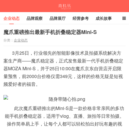
企业动态
品牌观察
品牌展厅
经营参考
成长故事
深度观察
伙伴计划
魔爪重磅推出最新手机折叠稳定器Mini-S
分类：
企业动态
商机讯
3月25日，行业领先的智能影像技术及拍摄系统解决方
案生产商——魔爪稳定器，正式发售最新一代手机折叠稳定
器MOZA Mini-S，并于25日10:00在魔爪京东自营店开启限
量预售，前2000台价格仅需349元，这样的价格无疑是短视
频爱好者的福音。
此次魔爪重磅推出的Mini-S是一款价格非常亲民的多功
能手机折叠稳定器，适用于vlog、直播、旅拍等日常拍摄。
操作简单易上手，让每个人都可以轻松拍出好玩有趣的视